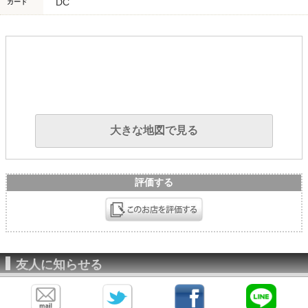
DC
カード
大きな地図で見る
評価する
友人に知らせる