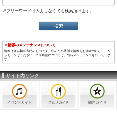
※フリーワードは入力しなくても検索頂けます。
※情報のメンテナンスについて
情報は雑誌掲載当時のものです。念のため電話で情報をお確かめになってか
らお出かけください。閉店店舗については、随時メンテナンスを行っていま
す。
サイト内リンク