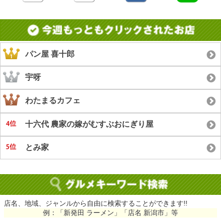
パン屋 喜十郎
宇呀
わたまるカフェ
十六代 農家の嫁がむすぶおにぎり屋
とみ家
店名、地域、ジャンルから自由に検索することができます!!
例：「新発田 ラーメン」「店名 新潟市」等