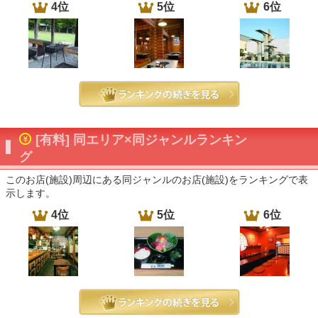
4位
5位
6位
[有料] 同エリア×同ジャンルランキン
グ
このお店(施設)周辺にある同ジャンルのお店(施設)をランキングで表
示します。
4位
5位
6位