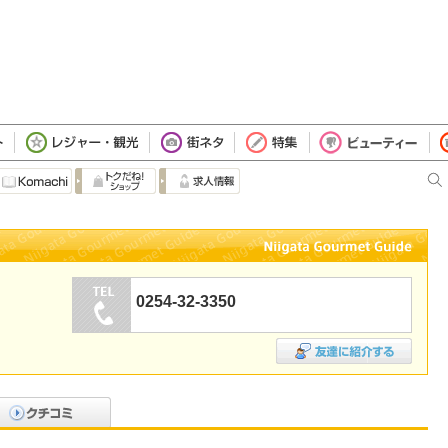
）
0254-32-3350