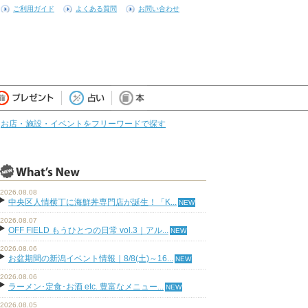
ご利用ガイド
よくある質問
お問い合わせ
お店・施設・イベントをフリーワードで探す
2026.08.08
中央区人情横丁に海鮮丼専門店が誕生！「K...
2026.08.07
OFF FIELD もうひとつの日常 vol.3｜アル...
2026.08.06
お盆期間の新潟イベント情報｜8/8(土)～16...
2026.08.06
ラーメン･定食･お酒 etc. 豊富なメニュー...
2026.08.05