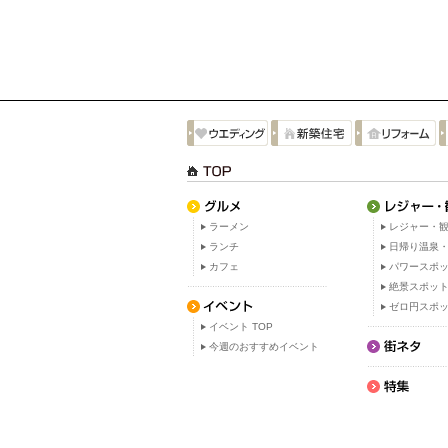
ラーメン
レジャー・観
ランチ
日帰り温泉
カフェ
パワースポ
絶景スポッ
ゼロ円スポ
イベント TOP
今週のおすすめイベント