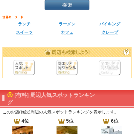
ランチ
ラーメン
バイキング
スイーツ
カフェ
クレープ
[有料] 周辺人気スポットランキン
グ
このお店(施設)周辺の人気スポットランキングを表示します。
4位
5位
6位