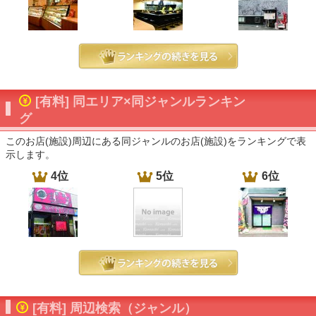
[有料] 同エリア×同ジャンルランキン
グ
このお店(施設)周辺にある同ジャンルのお店(施設)をランキングで表
示します。
4位
5位
6位
[有料] 周辺検索（ジャンル）