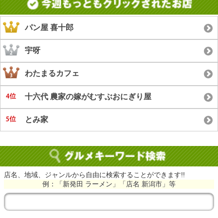
パン屋 喜十郎
宇呀
わたまるカフェ
十六代 農家の嫁がむすぶおにぎり屋
とみ家
店名、地域、ジャンルから自由に検索することができます!!
例：「新発田 ラーメン」「店名 新潟市」等