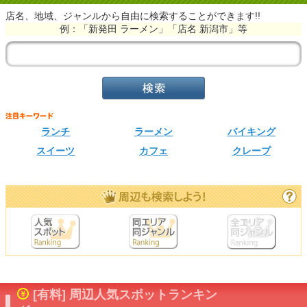
店名、地域、ジャンルから自由に検索することができます!!
例：「新発田 ラーメン」「店名 新潟市」等
ランチ
ラーメン
バイキング
スイーツ
カフェ
クレープ
[有料] 周辺人気スポットランキン