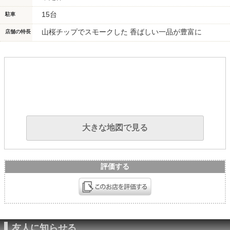
15台
駐車
山桜チップでスモークした 香ばしい一品が豊富に
店舗の特長
大きな地図で見る
評価する
友人に知らせる