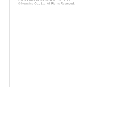
© Newsline Co., Ltd. All Rights Reserved.