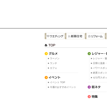
ラーメン
レジャー・観
ランチ
日帰り温泉
カフェ
パワースポ
絶景スポッ
ゼロ円スポ
イベント TOP
今週のおすすめイベント