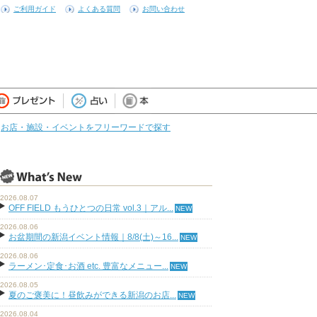
ご利用ガイド
よくある質問
お問い合わせ
お店・施設・イベントをフリーワードで探す
2026.08.07
OFF FIELD もうひとつの日常 vol.3｜アル...
2026.08.06
お盆期間の新潟イベント情報｜8/8(土)～16...
2026.08.06
ラーメン･定食･お酒 etc. 豊富なメニュー...
2026.08.05
夏のご褒美に！昼飲みができる新潟のお店...
2026.08.04