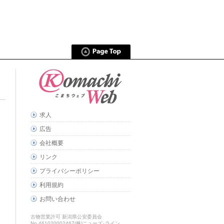
求人
広告
会社概要
リンク
プライバシーポリシー
利用規約
お問い合わせ
古物営業許可 新潟県公安委員会
No.461020002467(株)ニューズ･ライン