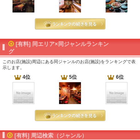
[有料] 同エリア×同ジャンルランキン
グ
このお店(施設)周辺にある同ジャンルのお店(施設)をランキングで表
示します。
4位
5位
6位
[有料] 周辺検索（ジャンル）