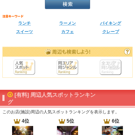
ランチ
ラーメン
バイキング
スイーツ
カフェ
クレープ
[有料] 周辺人気スポットランキン
グ
このお店(施設)周辺の人気スポットランキングを表示します。
4位
5位
6位