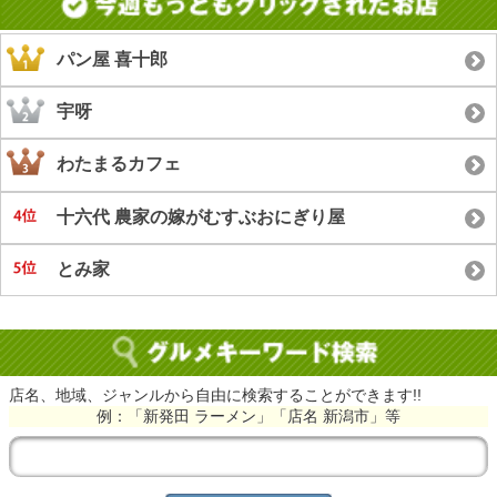
パン屋 喜十郎
宇呀
わたまるカフェ
十六代 農家の嫁がむすぶおにぎり屋
とみ家
店名、地域、ジャンルから自由に検索することができます!!
例：「新発田 ラーメン」「店名 新潟市」等