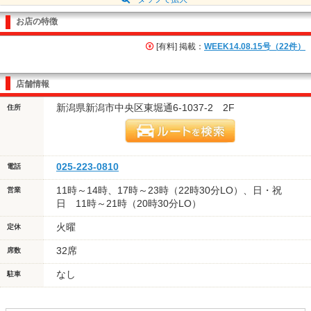
お店の特徴
[有料] 掲載：
WEEK14.08.15号（22件）
店舗情報
新潟県新潟市中央区東堀通6-1037-2 2F
住所
025-223-0810
電話
11時～14時、17時～23時（22時30分LO）、日・祝
営業
日 11時～21時（20時30分LO）
火曜
定休
32席
席数
なし
駐車