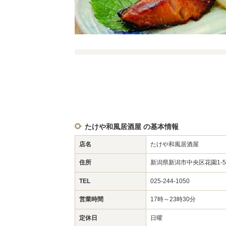
たけや和風居酒屋 の基本情報
店名
たけや和風居酒屋
住所
新潟県新潟市中央区花園1-
TEL
025-244-1050
営業時間
17時～23時30分
定休日
日曜