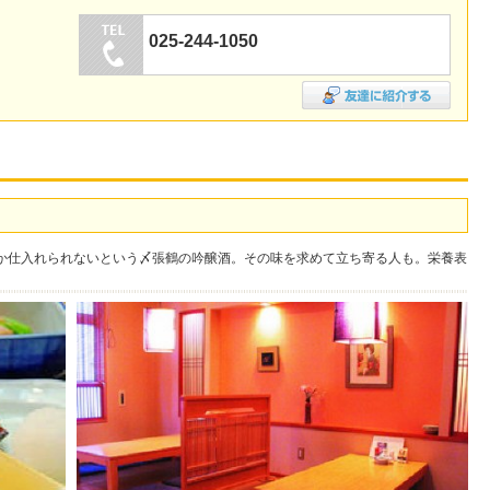
025-244-1050
か仕入れられないという〆張鶴の吟醸酒。その味を求めて立ち寄る人も。栄養表