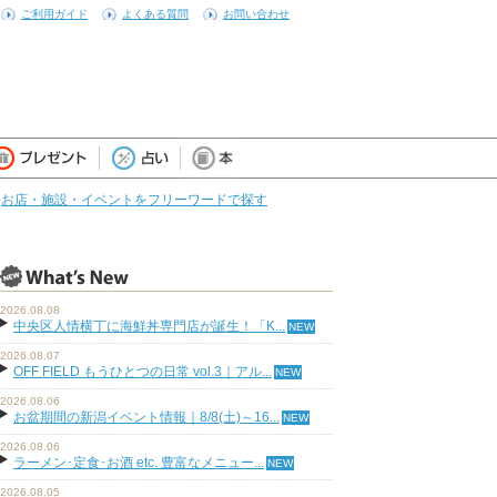
ご利用ガイド
よくある質問
お問い合わせ
お店・施設・イベントをフリーワードで探す
2026.08.08
中央区人情横丁に海鮮丼専門店が誕生！「K...
2026.08.07
OFF FIELD もうひとつの日常 vol.3｜アル...
2026.08.06
お盆期間の新潟イベント情報｜8/8(土)～16...
2026.08.06
ラーメン･定食･お酒 etc. 豊富なメニュー...
2026.08.05