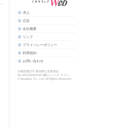
求人
広告
会社概要
リンク
プライバシーポリシー
利用規約
お問い合わせ
古物営業許可 新潟県公安委員会
No.461020002467(株)ニューズ･ライン
© Newsline Co., Ltd. All Rights Reserved.