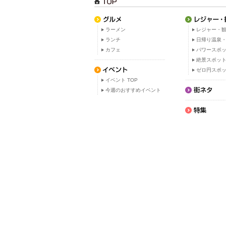
ラーメン
レジャー・観
ランチ
日帰り温泉
カフェ
パワースポ
絶景スポッ
ゼロ円スポ
イベント TOP
今週のおすすめイベント