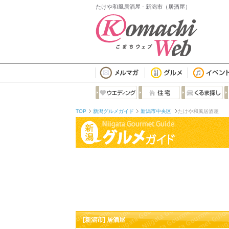
たけや和風居酒屋 - 新潟市（居酒屋）
TOP
新潟グルメガイド
新潟市中央区
たけや和風居酒屋
[新潟市] 居酒屋