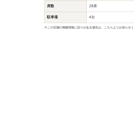
席数
28席
駐車場
4台
※この店舗の掲載情報に誤りがある場合は、こちらよりお知らせく