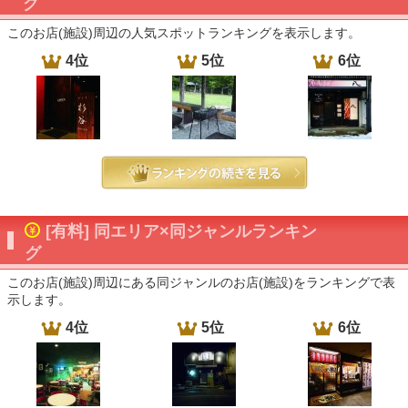
グ
このお店(施設)周辺の人気スポットランキングを表示します。
4位
5位
6位
[有料] 同エリア×同ジャンルランキン
グ
このお店(施設)周辺にある同ジャンルのお店(施設)をランキングで表
示します。
4位
5位
6位