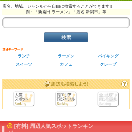
店名、地域、ジャンルから自由に検索することができます!!
例：「新発田 ラーメン」「店名 新潟市」等
ランチ
ラーメン
バイキング
スイーツ
カフェ
クレープ
[有料] 周辺人気スポットランキン