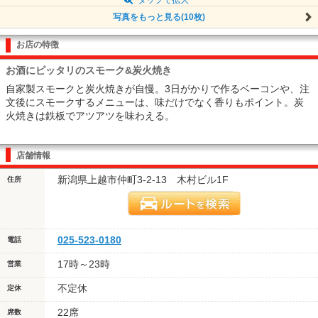
写真をもっと見る(10枚)
お店の特徴
お酒にピッタリのスモーク&炭火焼き
自家製スモークと炭火焼きが自慢。3日がかりで作るベーコンや、注
文後にスモークするメニューは、味だけでなく香りもポイント。炭
火焼きは鉄板でアツアツを味わえる。
店舗情報
新潟県上越市仲町3-2-13 木村ビル1F
住所
025-523-0180
電話
17時～23時
営業
不定休
定休
22席
席数