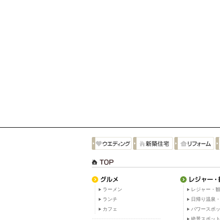
ラーメン
レジャー・観
ランチ
日帰り温泉
カフェ
パワースポ
絶景スポッ