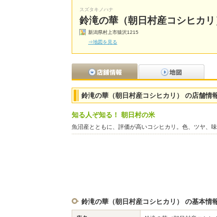
スズタキノハナ
鈴滝の華（朝日村産コシヒカリ
新潟県村上市猿沢1215
⇒地図を見る
鈴滝の華（朝日村産コシヒカリ） の店舗情
知る人ぞ知る！ 朝日村の米
魚沼産とともに、評価が高いコシヒカリ。色、ツヤ、味
鈴滝の華（朝日村産コシヒカリ） の基本情