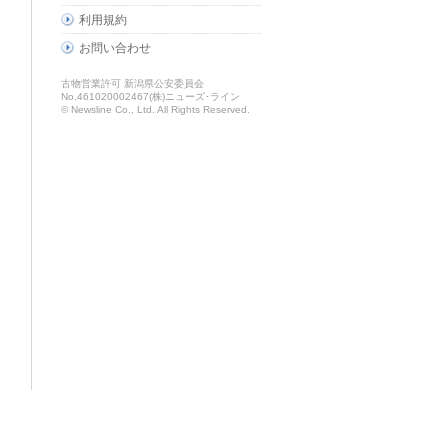
利用規約
お問い合わせ
古物営業許可 新潟県公安委員会
No.461020002467(株)ニューズ･ライン
© Newsline Co., Ltd. All Rights Reserved.