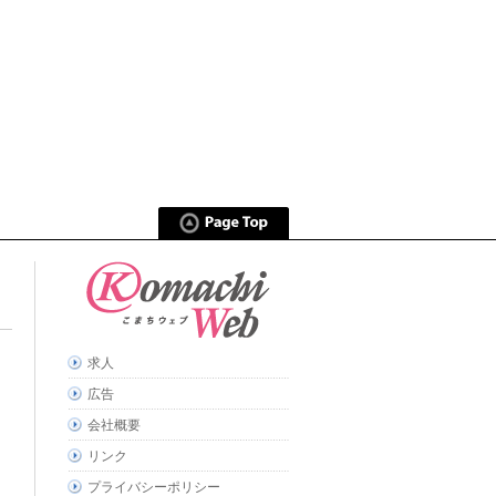
求人
広告
会社概要
リンク
プライバシーポリシー