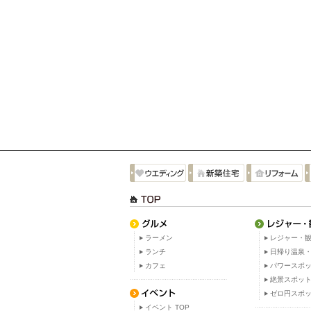
ラーメン
レジャー・観
ランチ
日帰り温泉
カフェ
パワースポ
絶景スポッ
ゼロ円スポ
イベント TOP