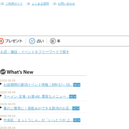
ご利用ガイド
よくある質問
お問い合わせ
お店・施設・イベントをフリーワードで探す
2026.08.06
お盆期間の新潟イベント情報｜8/8(土)～16...
2026.08.06
ラーメン･定食･お酒 etc. 豊富なメニュー...
2026.08.05
夏のご褒美に！昼飲みができる新潟のお店...
2026.08.04
中央区「まっくうしゃ」が「いっとうや 上...
2026.08.04