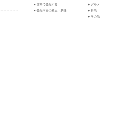
無料で登録する
グルメ
登録内容の変更・解除
群馬
その他