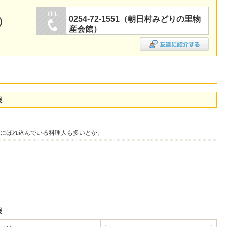
0254-72-1551（朝日村みどりの里物
）
産会館）
報
にほれ込んでいる料理人も多いとか。
報