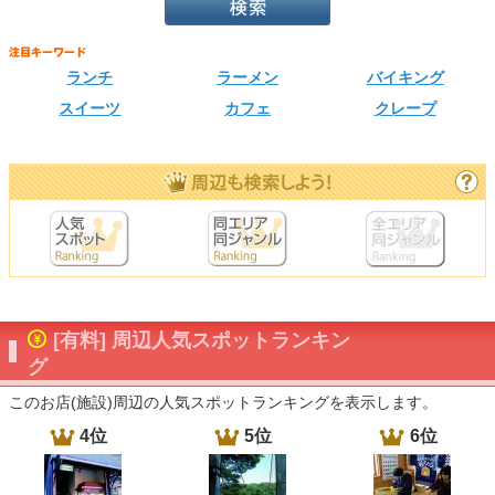
ランチ
ラーメン
バイキング
スイーツ
カフェ
クレープ
[有料] 周辺人気スポットランキン
グ
このお店(施設)周辺の人気スポットランキングを表示します。
4位
5位
6位