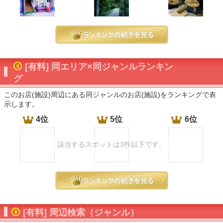
[有料] 同エリア×同ジャンルランキン
グ
このお店(施設)周辺にある同ジャンルのお店(施設)をランキングで表
示します。
4位
5位
6位
該当するスポットは3件以下です。
[有料] 周辺検索（ジャンル）