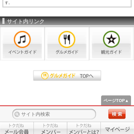
す。
サイト内リンク
ページTOP▲