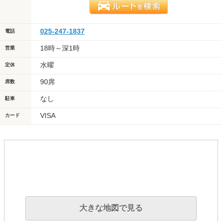
025-247-1837
電話
18時～深1時
営業
水曜
定休
90席
席数
なし
駐車
VISA
カード
大きな地図で見る