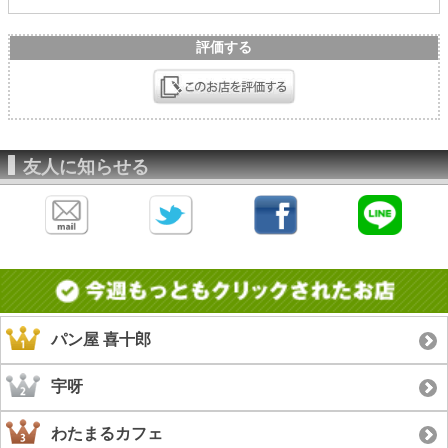
評価する
友人に知らせる
パン屋 喜十郎
宇呀
わたまるカフェ