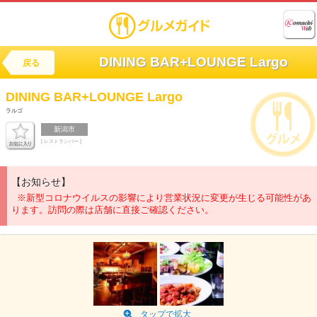
DINING BAR+LOUNGE Largo
戻る
DINING BAR+LOUNGE
Largo
ラルゴ
新潟市
[ レストランバー ]
【お知らせ】
※新型コロナウイルスの影響により営業状況に変更が生じる可能性があ
ります。訪問の際は店舗に直接ご確認ください。
タップで拡大