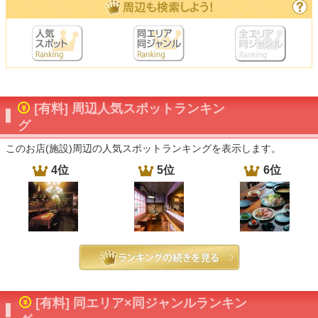
[有料] 周辺人気スポットランキン
グ
このお店(施設)周辺の人気スポットランキングを表示します。
4位
5位
6位
[有料] 同エリア×同ジャンルランキン