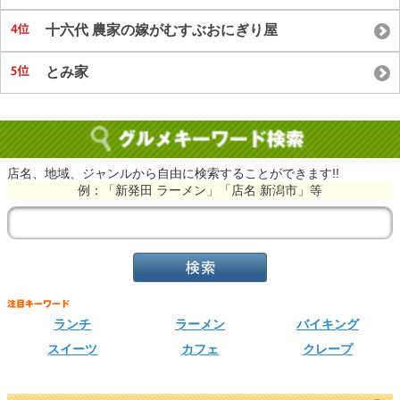
十六代 農家の嫁がむすぶおにぎり屋
とみ家
店名、地域、ジャンルから自由に検索することができます!!
例：「新発田 ラーメン」「店名 新潟市」等
ランチ
ラーメン
バイキング
スイーツ
カフェ
クレープ