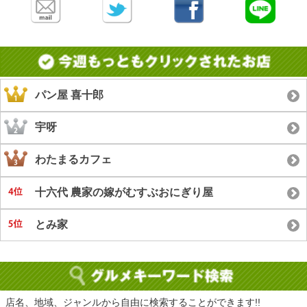
パン屋 喜十郎
宇呀
わたまるカフェ
十六代 農家の嫁がむすぶおにぎり屋
とみ家
店名、地域、ジャンルから自由に検索することができます!!