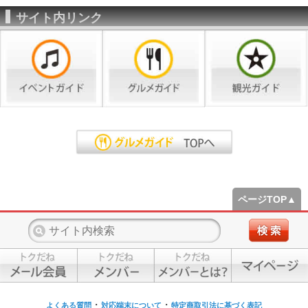
サイト内リンク
ページTOP▲
・
・
よくある質問
対応端末について
特定商取引法に基づく表記