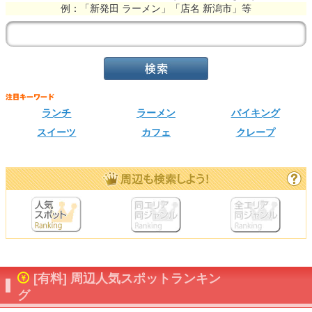
例：「新発田 ラーメン」「店名 新潟市」等
ランチ
ラーメン
バイキング
スイーツ
カフェ
クレープ
[有料] 周辺人気スポットランキン
グ