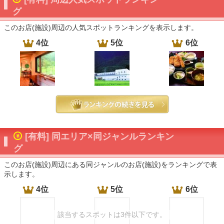
グ
このお店(施設)周辺の人気スポットランキングを表示します。
4位
5位
6位
[有料] 同エリア×同ジャンルランキン
グ
このお店(施設)周辺にある同ジャンルのお店(施設)をランキングで表
示します。
4位
5位
6位
該当するスポットは3件以下です。