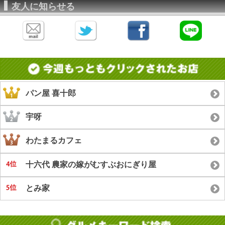
友人に知らせる
パン屋 喜十郎
宇呀
わたまるカフェ
十六代 農家の嫁がむすぶおにぎり屋
とみ家