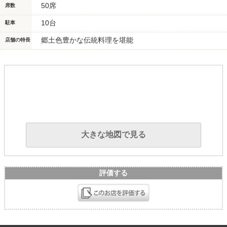
50席
席数
10台
駐車
郷土色豊かな伝統料理を堪能
店舗の特長
大きな地図で見る
評価する