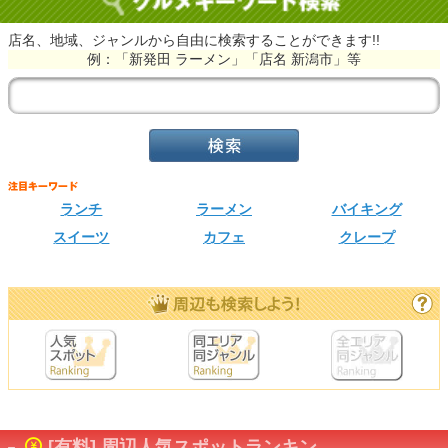
店名、地域、ジャンルから自由に検索することができます!!
例：「新発田 ラーメン」「店名 新潟市」等
ランチ
ラーメン
バイキング
スイーツ
カフェ
クレープ
[有料] 周辺人気スポットランキン