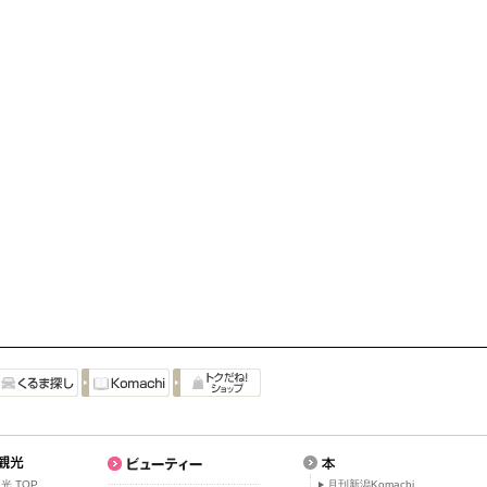
光 TOP
月刊新潟Komachi