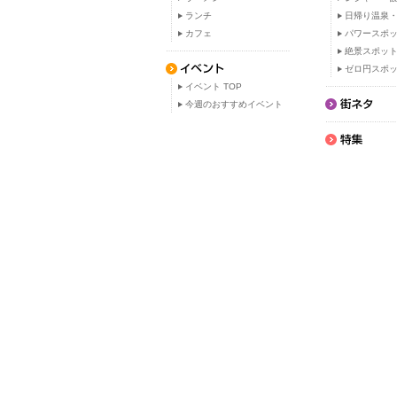
ランチ
日帰り温泉
カフェ
パワースポ
絶景スポッ
ゼロ円スポ
イベント TOP
今週のおすすめイベント