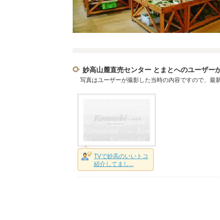
妙高山麓直売センター とまとへのユーザー
写真はユーザーが撮影した当時の内容ですので、最
TVで妙高のいいトコ
紹介してまし...