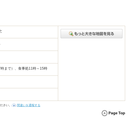
と
-1
17時まで）、食事処11時～15時
ださい。
間違いを通報する