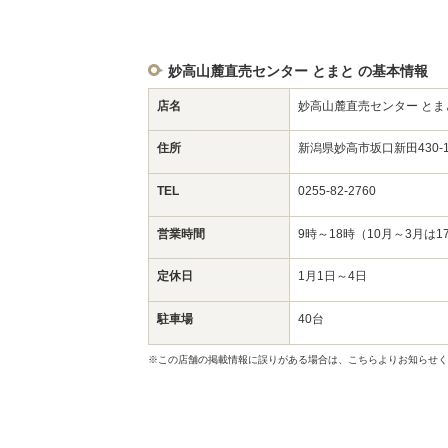
妙高山麓直売センター とまと の基本情報
店名
妙高山麓直売センター とま
住所
新潟県妙高市坂口新田430
TEL
0255-82-2760
営業時間
9時～18時（10月～3月は
定休日
1月1日～4日
駐車場
40台
※この店舗の掲載情報に誤りがある場合は、こちらよりお知らせく