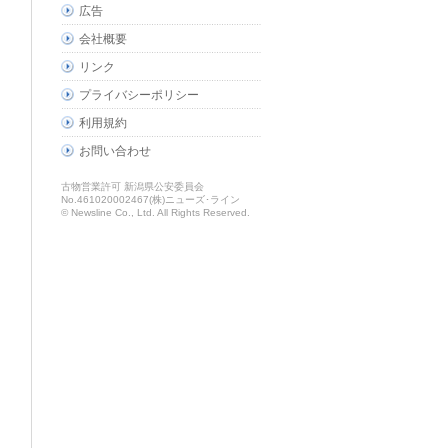
広告
会社概要
リンク
プライバシーポリシー
利用規約
お問い合わせ
古物営業許可 新潟県公安委員会
No.461020002467(株)ニューズ･ライン
© Newsline Co., Ltd. All Rights Reserved.