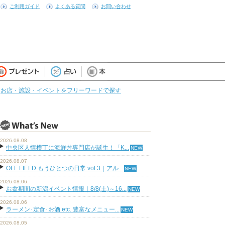
ご利用ガイド
よくある質問
お問い合わせ
お店・施設・イベントをフリーワードで探す
2026.08.08
中央区人情横丁に海鮮丼専門店が誕生！「K...
2026.08.07
OFF FIELD もうひとつの日常 vol.3｜アル...
2026.08.06
お盆期間の新潟イベント情報｜8/8(土)～16...
2026.08.06
ラーメン･定食･お酒 etc. 豊富なメニュー...
2026.08.05