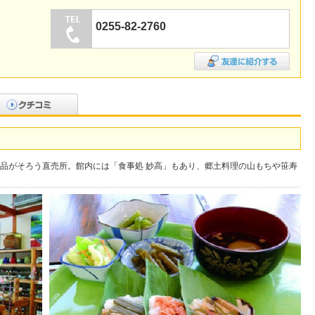
0255-82-2760
品がそろう直売所。館内には「食事処 妙高」もあり、郷土料理の山もちや笹寿