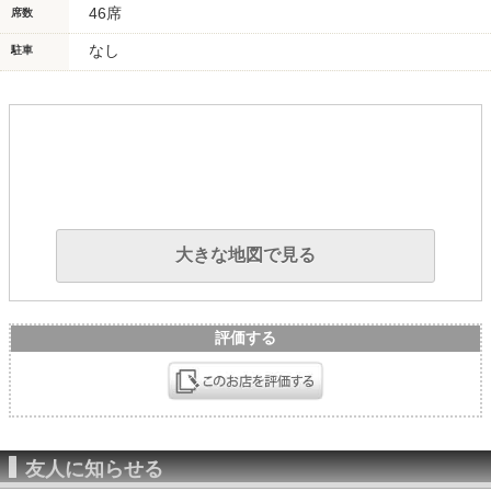
46席
席数
なし
駐車
大きな地図で見る
評価する
友人に知らせる