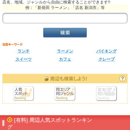
店名、地域、ジャンルから自由に検索することができます!!
例：「新発田 ラーメン」「店名 新潟市」等
ランチ
ラーメン
バイキング
スイーツ
カフェ
クレープ
[有料] 周辺人気スポットランキン
グ