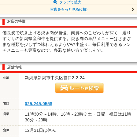
タップで拡大
写真をもっと見る(6枚)
お店の特徴
備長炭で焼き上げる焼き肉が自慢。肉質へのこだわりが深く、選り
すぐりの新潟県産和牛を提供する。焼き肉の単品メニューはさまざ
まな種類を少しずつ味わえるようやや小盛り。毎日利用できるラン
チメニューも豊富なので、多彩な使い方で楽しんで。
店舗情報
新潟県新潟市中央区笹口2-2-24
住所
025-245-0558
電話
11時30分～14時、16時～23時※土・日曜・祝日は11時
営業
30分～23時
12月31日は休み
定休