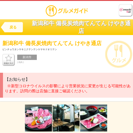
新潟和牛 備長炭焼肉てんてん けやき通
戻る
店
新潟和牛
備長炭焼肉てんてん けやき通店
ビンチョウタンヤキニクテンテンケヤキドオリテン
新潟市
[ 焼肉 ]
【お知らせ】
※新型コロナウイルスの影響により営業状況に変更が生じる可能性があ
ります。訪問の際は店舗に直接ご確認ください。