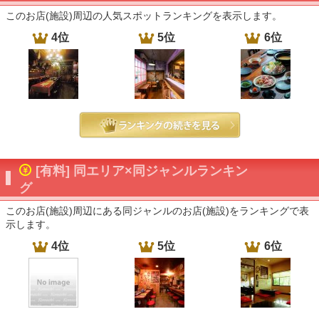
このお店(施設)周辺の人気スポットランキングを表示します。
4位
5位
6位
[有料] 同エリア×同ジャンルランキン
グ
このお店(施設)周辺にある同ジャンルのお店(施設)をランキングで表
示します。
4位
5位
6位