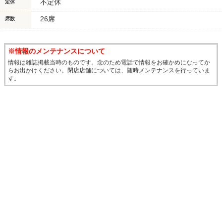
不定休
定休
26席
席数
※情報のメンテナンスについて
情報は雑誌掲載当時のものです。念のため電話で情報をお確かめになってか
らお出かけください。閉店店舗については、随時メンテナンスを行っていま
す。