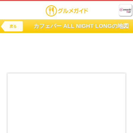
カフェバー ALL NIGHT LONGの地図
戻る