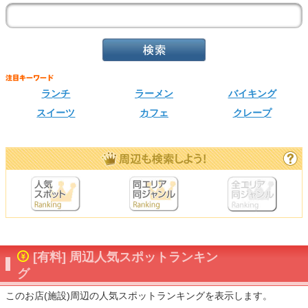
ランチ
ラーメン
バイキング
スイーツ
カフェ
クレープ
[有料] 周辺人気スポットランキン
グ
このお店(施設)周辺の人気スポットランキングを表示します。