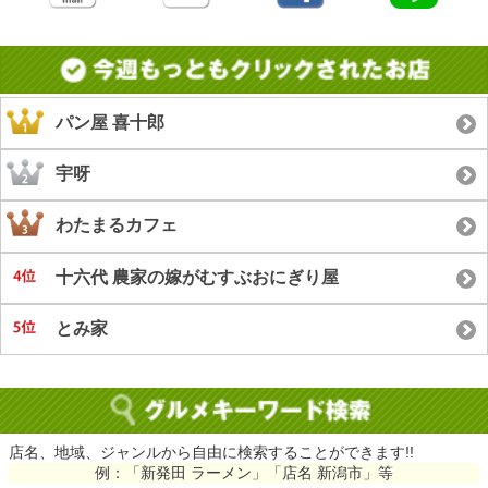
パン屋 喜十郎
宇呀
わたまるカフェ
十六代 農家の嫁がむすぶおにぎり屋
とみ家
店名、地域、ジャンルから自由に検索することができます!!
例：「新発田 ラーメン」「店名 新潟市」等