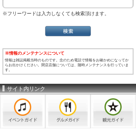
※フリーワードは入力しなくても検索頂けます。
※情報のメンテナンスについて
情報は雑誌掲載当時のものです。念のため電話で情報をお確かめになってか
らお出かけください。閉店店舗については、随時メンテナンスを行っていま
す。
サイト内リンク