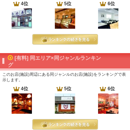
4位
5位
6位
[有料] 同エリア×同ジャンルランキン
グ
このお店(施設)周辺にある同ジャンルのお店(施設)をランキングで表
示します。
4位
5位
6位