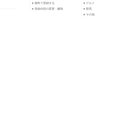
無料で登録する
グルメ
登録内容の変更・解除
群馬
その他