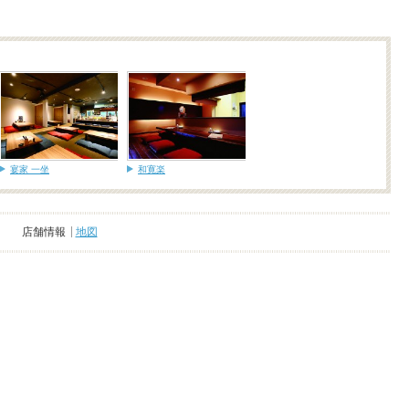
宴家 一坐
和寛楽
店舗情報
地図