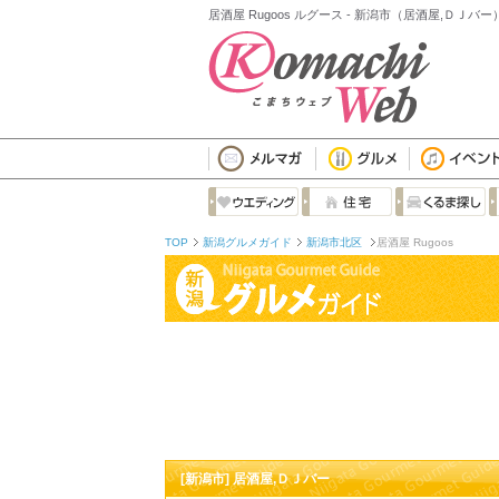
居酒屋 Rugoos ルグース - 新潟市（居酒屋,ＤＪバー
TOP
新潟グルメガイド
新潟市北区
居酒屋 Rugoos
[新潟市] 居酒屋,ＤＪバー