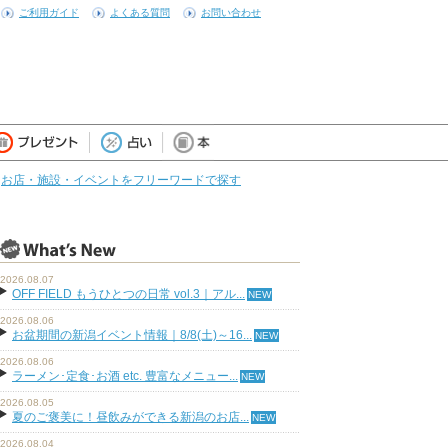
ご利用ガイド
よくある質問
お問い合わせ
お店・施設・イベントをフリーワードで探す
2026.08.07
OFF FIELD もうひとつの日常 vol.3｜アル...
2026.08.06
お盆期間の新潟イベント情報｜8/8(土)～16...
2026.08.06
ラーメン･定食･お酒 etc. 豊富なメニュー...
2026.08.05
夏のご褒美に！昼飲みができる新潟のお店...
2026.08.04