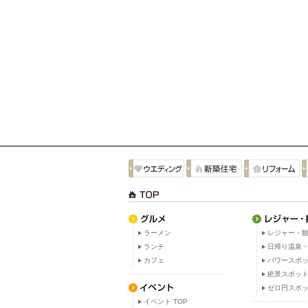
ラーメン
レジャー・観
ランチ
日帰り温泉
カフェ
パワースポ
絶景スポッ
ゼロ円スポ
イベント TOP