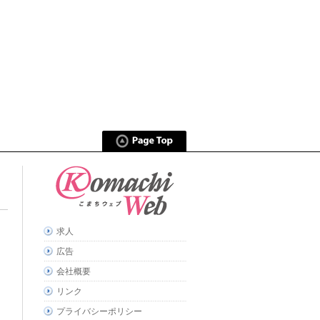
求人
広告
会社概要
リンク
プライバシーポリシー