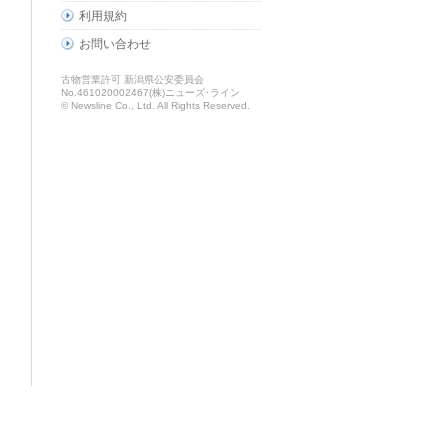
利用規約
お問い合わせ
古物営業許可 新潟県公安委員会
No.461020002467(株)ニューズ･ライン
© Newsline Co., Ltd. All Rights Reserved.