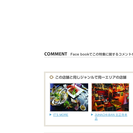
IT'S MORE
JUHACHI-BAN 古正寺本
店