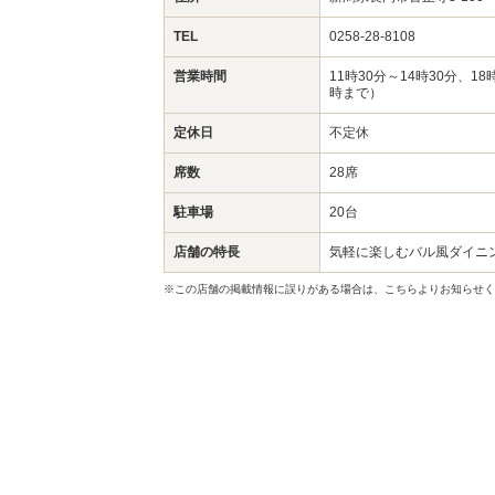
TEL
0258-28-8108
営業時間
11時30分～14時30分、
時まで）
定休日
不定休
席数
28席
駐車場
20台
店舗の特長
気軽に楽しむバル風ダイニ
※この店舗の掲載情報に誤りがある場合は、こちらよりお知らせく