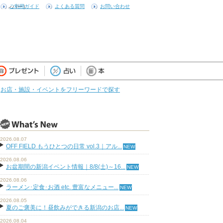
ストランバー）
ご利用ガイド
よくある質問
お問い合わせ
お店・施設・イベントをフリーワードで探す
2026.08.07
OFF FIELD もうひとつの日常 vol.3｜アル...
2026.08.06
お盆期間の新潟イベント情報｜8/8(土)～16...
2026.08.06
ラーメン･定食･お酒 etc. 豊富なメニュー...
2026.08.05
夏のご褒美に！昼飲みができる新潟のお店...
2026.08.04