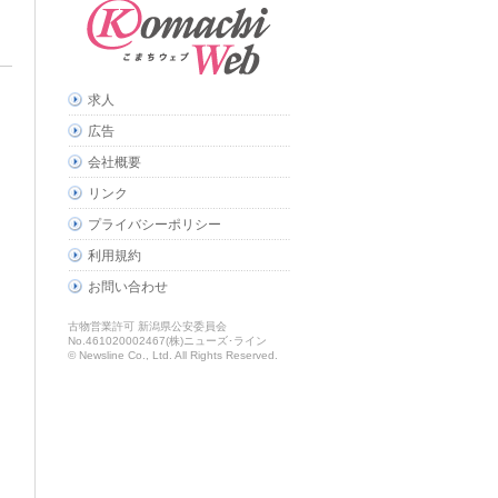
求人
広告
会社概要
リンク
プライバシーポリシー
利用規約
お問い合わせ
古物営業許可 新潟県公安委員会
No.461020002467(株)ニューズ･ライン
© Newsline Co., Ltd. All Rights Reserved.