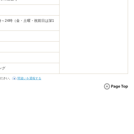
18時～24時（金・土曜・祝前日は深1
ング
ださい。
間違いを通報する