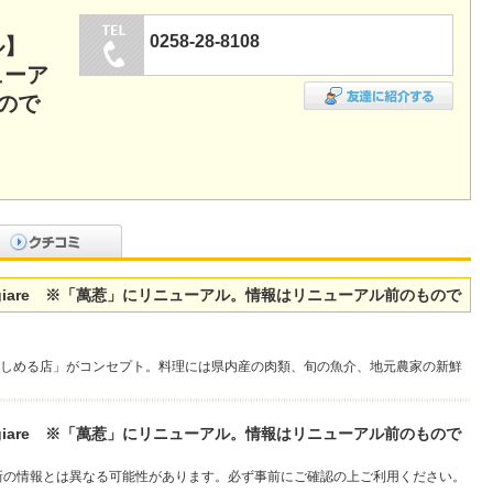
0258-28-8108
ル】
ューア
ので
ル】Mangiare ※「萬惹」にリニューアル。情報はリニューアル前のもので
しめる店」がコンセプト。料理には県内産の肉類、旬の魚介、地元農家の新鮮
ル】Mangiare ※「萬惹」にリニューアル。情報はリニューアル前のもので
新の情報とは異なる可能性があります。必ず事前にご確認の上ご利用ください。