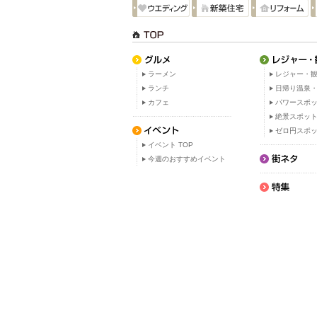
ラーメン
レジャー・観
ランチ
日帰り温泉
カフェ
パワースポ
絶景スポッ
ゼロ円スポ
イベント TOP
今週のおすすめイベント