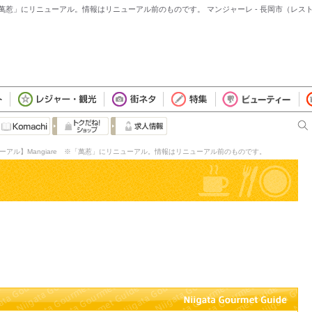
ngiare ※「萬惹」にリニューアル。情報はリニューアル前のものです。 マンジャーレ - 長岡市（レ
ar 【リニューアル】Mangiare ※「萬惹」にリニューアル。情報はリニューアル前のものです。