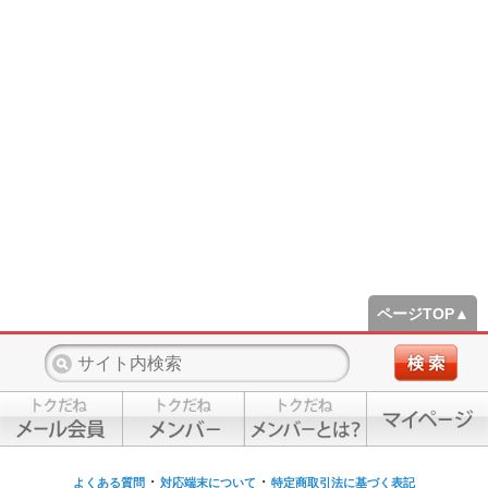
ページTOP▲
・
・
よくある質問
対応端末について
特定商取引法に基づく表記