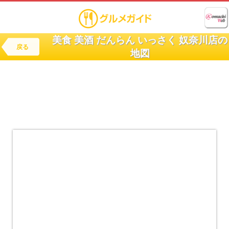
美食 美酒 だんらん いっさく 奴奈川店の
戻る
地図