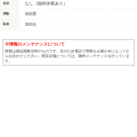
なし（臨時休業あり）
定休
300席
席数
300台
駐車
※情報のメンテナンスについて
情報は雑誌掲載当時のものです。念のため電話で情報をお確かめになってか
らお出かけください。閉店店舗については、随時メンテナンスを行っていま
す。