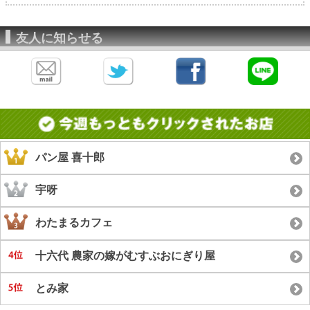
友人に知らせる
パン屋 喜十郎
宇呀
わたまるカフェ
十六代 農家の嫁がむすぶおにぎり屋
とみ家