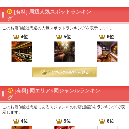
[有料] 周辺人気スポットランキン
グ
このお店(施設)周辺の人気スポットランキングを表示します。
4位
5位
6位
[有料] 同エリア×同ジャンルランキン
グ
このお店(施設)周辺にある同ジャンルのお店(施設)をランキングで表
示します。
4位
5位
6位