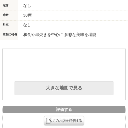
なし
定休
38席
席数
なし
駐車
和食や串焼きを中心に 多彩な美味を堪能
店舗の特長
大きな地図で見る
評価する