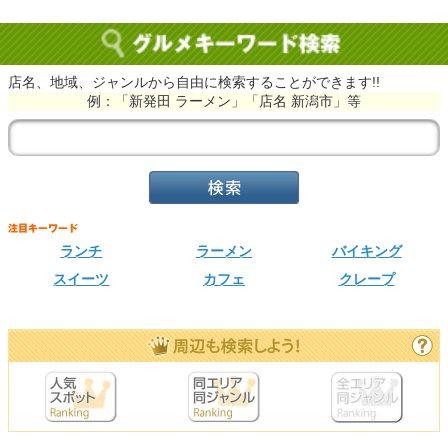
店名、地域、ジャンルから自由に検索することができます!!
例：「新発田 ラーメン」「店名 新潟市」等
ランチ
ラーメン
バイキング
スイーツ
カフェ
クレープ