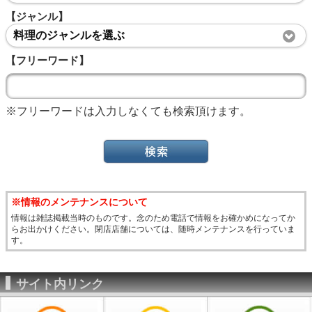
【ジャンル】
料理のジャンルを選ぶ
【フリーワード】
※フリーワードは入力しなくても検索頂けます。
※情報のメンテナンスについて
情報は雑誌掲載当時のものです。念のため電話で情報をお確かめになってか
らお出かけください。閉店店舗については、随時メンテナンスを行っていま
す。
サイト内リンク