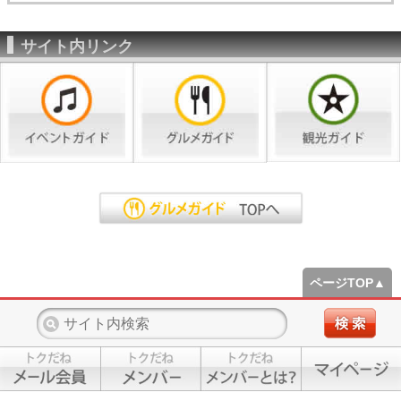
サイト内リンク
ページTOP▲