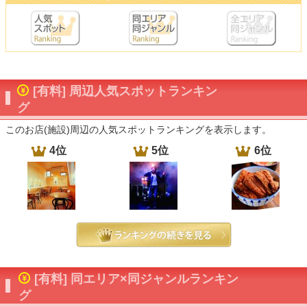
[有料] 周辺人気スポットランキン
グ
このお店(施設)周辺の人気スポットランキングを表示します。
4位
5位
6位
[有料] 同エリア×同ジャンルランキン
グ