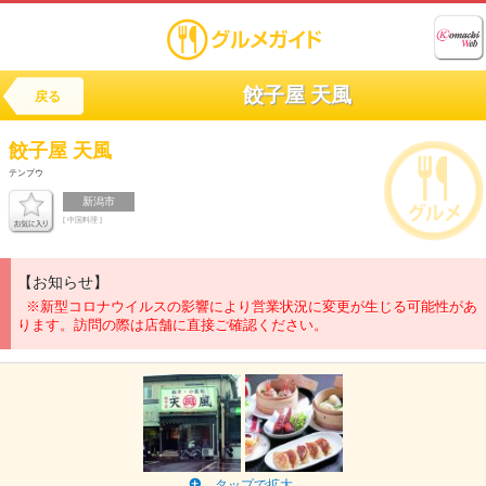
餃子屋 天風
戻る
餃子屋
天風
テンプウ
新潟市
[ 中国料理 ]
【お知らせ】
※新型コロナウイルスの影響により営業状況に変更が生じる可能性があ
ります。訪問の際は店舗に直接ご確認ください。
タップで拡大