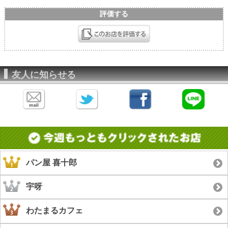
評価する
友人に知らせる
パン屋 喜十郎
宇呀
わたまるカフェ