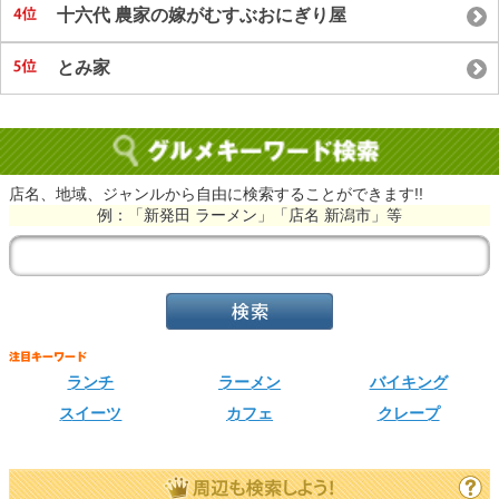
十六代 農家の嫁がむすぶおにぎり屋
とみ家
店名、地域、ジャンルから自由に検索することができます!!
例：「新発田 ラーメン」「店名 新潟市」等
ランチ
ラーメン
バイキング
スイーツ
カフェ
クレープ