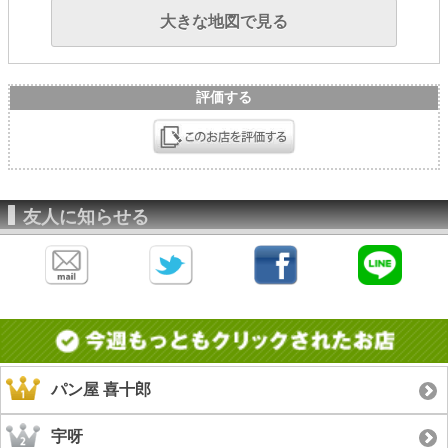
大きな地図で見る
評価する
友人に知らせる
パン屋 喜十郎
宇呀