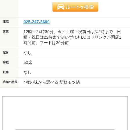
025-247-8690
電話
12時～24時30分、金・土曜・祝前日は深2時まで、日
営業
曜・祝日は22時まで※いずれもLOはドリンクが閉店1
時間前、フードは30分前
なし
定休
50席
席数
なし
駐車
4種の味から選べる 新鮮モツ鍋
店舗の特長