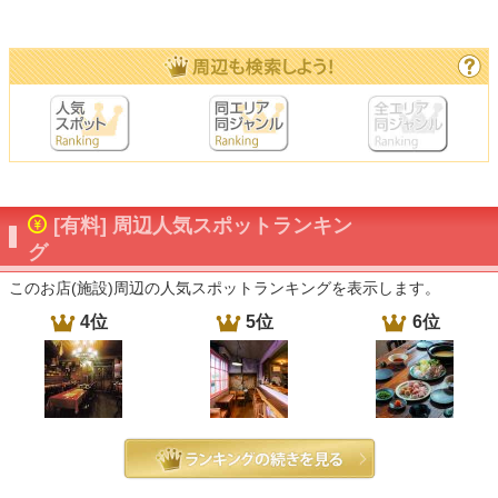
[有料] 周辺人気スポットランキン
グ
このお店(施設)周辺の人気スポットランキングを表示します。
4位
5位
6位