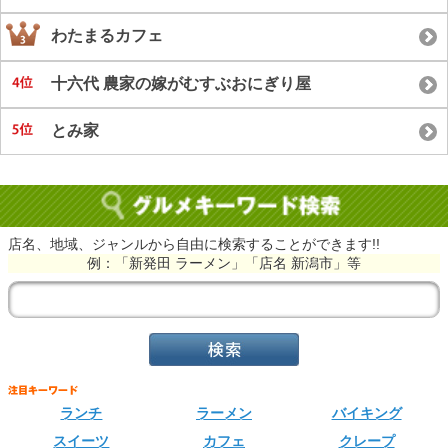
わたまるカフェ
十六代 農家の嫁がむすぶおにぎり屋
とみ家
店名、地域、ジャンルから自由に検索することができます!!
例：「新発田 ラーメン」「店名 新潟市」等
ランチ
ラーメン
バイキング
スイーツ
カフェ
クレープ