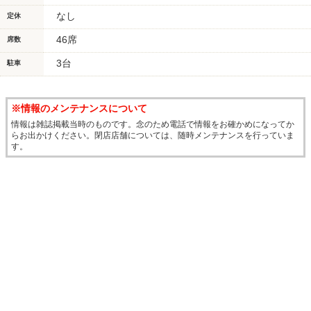
なし
定休
46席
席数
3台
駐車
※情報のメンテナンスについて
情報は雑誌掲載当時のものです。念のため電話で情報をお確かめになってか
らお出かけください。閉店店舗については、随時メンテナンスを行っていま
す。