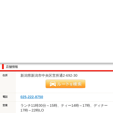
店舗情報
新潟県新潟市中央区営所通2-692-30
住所
025-222-8750
電話
ランチ11時30分～15時、ティー14時～17時、ディナー
営業
17時～22時LO