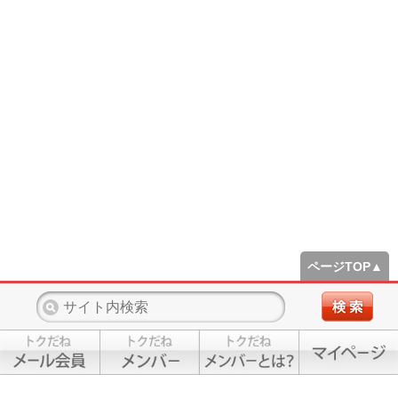
ページTOP▲