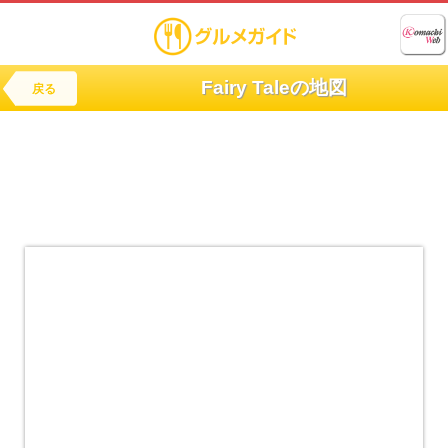
Fairy Taleの地図
戻る