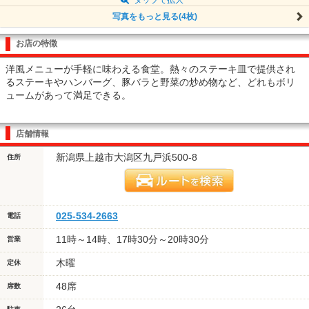
写真をもっと見る(4枚)
お店の特徴
洋風メニューが手軽に味わえる食堂。熱々のステーキ皿で提供され
るステーキやハンバーグ、豚バラと野菜の炒め物など、どれもボリ
ュームがあって満足できる。
店舗情報
新潟県上越市大潟区九戸浜500-8
住所
025-534-2663
電話
11時～14時、17時30分～20時30分
営業
木曜
定休
48席
席数