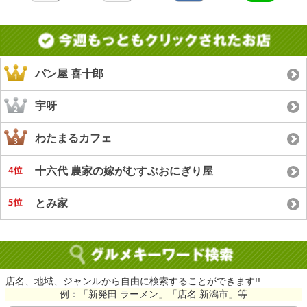
パン屋 喜十郎
宇呀
わたまるカフェ
十六代 農家の嫁がむすぶおにぎり屋
とみ家
店名、地域、ジャンルから自由に検索することができます!!
例：「新発田 ラーメン」「店名 新潟市」等