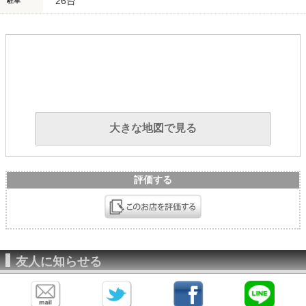
26台
駐車
大きな地図で見る
評価する
友人に知らせる