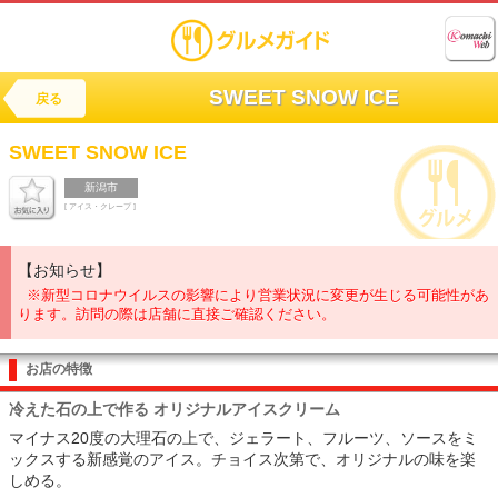
SWEET SNOW ICE
戻る
SWEET SNOW ICE
新潟市
[ アイス・クレープ ]
【お知らせ】
※新型コロナウイルスの影響により営業状況に変更が生じる可能性があ
ります。訪問の際は店舗に直接ご確認ください。
お店の特徴
冷えた石の上で作る オリジナルアイスクリーム
マイナス20度の大理石の上で、ジェラート、フルーツ、ソースをミ
ックスする新感覚のアイス。チョイス次第で、オリジナルの味を楽
しめる。