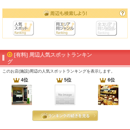
[有料] 周辺人気スポットランキン
グ
このお店(施設)周辺の人気スポットランキングを表示します。
4位
5位
6位