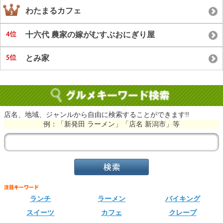
わたまるカフェ
十六代 農家の嫁がむすぶおにぎり屋
とみ家
店名、地域、ジャンルから自由に検索することができます!!
例：「新発田 ラーメン」「店名 新潟市」等
ランチ
ラーメン
バイキング
スイーツ
カフェ
クレープ