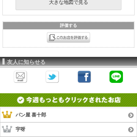
大きな地図で見る
評価する
友人に知らせる
パン屋 喜十郎
宇呀