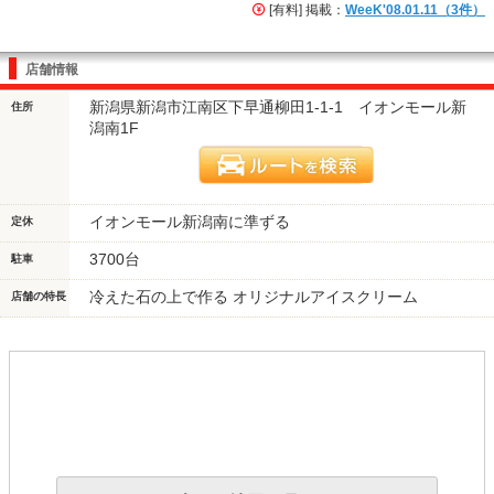
[有料] 掲載：
WeeK'08.01.11（3件）
店舗情報
新潟県新潟市江南区下早通柳田1-1-1 イオンモール新
住所
潟南1F
イオンモール新潟南に準ずる
定休
3700台
駐車
冷えた石の上で作る オリジナルアイスクリーム
店舗の特長