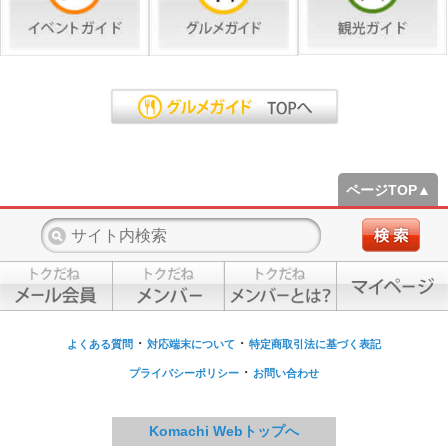
ページTOP▲
・
・
よくある質問
対応端末について
特定商取引法に基づく表記
・
プライバシーポリシー
お問い合わせ
Komachi Webトップへ