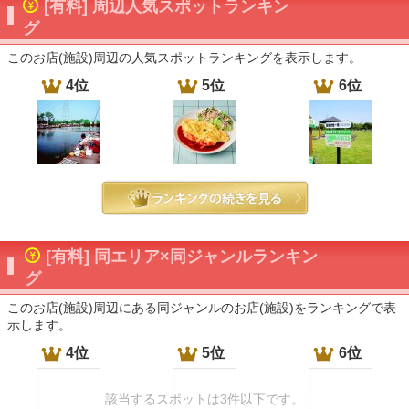
[有料] 周辺人気スポットランキン
グ
このお店(施設)周辺の人気スポットランキングを表示します。
4位
5位
6位
[有料] 同エリア×同ジャンルランキン
グ
このお店(施設)周辺にある同ジャンルのお店(施設)をランキングで表
示します。
4位
5位
6位
該当するスポットは3件以下です。