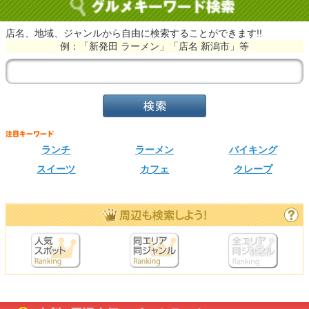
店名、地域、ジャンルから自由に検索することができます!!
例：「新発田 ラーメン」「店名 新潟市」等
ランチ
ラーメン
バイキング
スイーツ
カフェ
クレープ