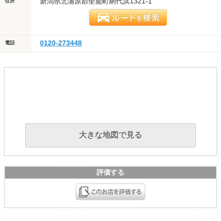
新潟県北蒲原郡聖籠町網代浜1321-1
住所
0120-273448
電話
大きな地図で見る
評価する