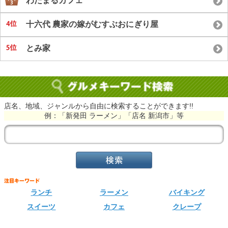
わたまるカフェ
十六代 農家の嫁がむすぶおにぎり屋
とみ家
店名、地域、ジャンルから自由に検索することができます!!
例：「新発田 ラーメン」「店名 新潟市」等
ランチ
ラーメン
バイキング
スイーツ
カフェ
クレープ