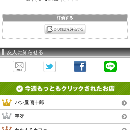
評価する
友人に知らせる
パン屋 喜十郎
宇呀