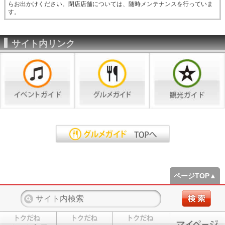
らお出かけください。閉店店舗については、随時メンテナンスを行っていま
す。
サイト内リンク
ページTOP▲