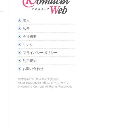
求人
広告
会社概要
リンク
プライバシーポリシー
利用規約
お問い合わせ
古物営業許可 新潟県公安委員会
No.461020002467(株)ニューズ･ライン
© Newsline Co., Ltd. All Rights Reserved.