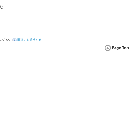
業）
ださい。
間違いを通報する