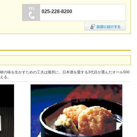
025-228-8200
材の味を生かすための工夫は随所に。日本酒を愛する3代目が選んだオール500
える。