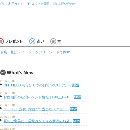
ご利用ガイド
よくある質問
お問い合わせ
お店・施設・イベントをフリーワードで探す
2026.08.07
OFF FIELD もうひとつの日常 vol.3｜アル...
2026.08.06
お盆期間の新潟イベント情報｜8/8(土)～16...
2026.08.06
ラーメン･定食･お酒 etc. 豊富なメニュー...
2026.08.05
夏のご褒美に！昼飲みができる新潟のお店...
2026.08.04