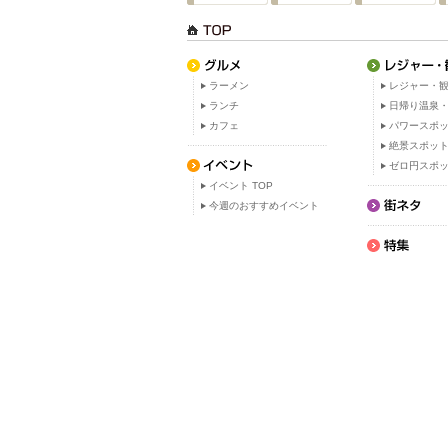
ラーメン
レジャー・観
ランチ
日帰り温泉
カフェ
パワースポ
絶景スポッ
ゼロ円スポ
イベント TOP
今週のおすすめイベント