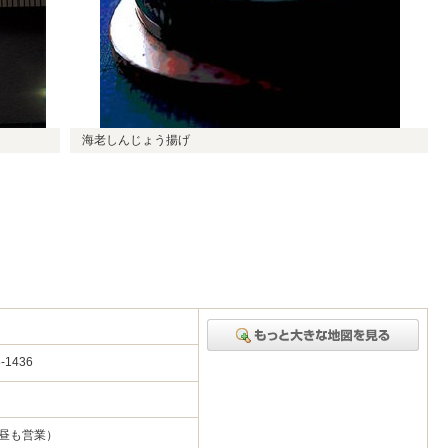
海老しんじょう揚げ
-1436
ば昼も営業）