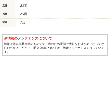
木曜
定休
25席
席数
7台
駐車
※情報のメンテナンスについて
情報は雑誌掲載当時のものです。念のため電話で情報をお確かめになってか
らお出かけください。閉店店舗については、随時メンテナンスを行っていま
す。