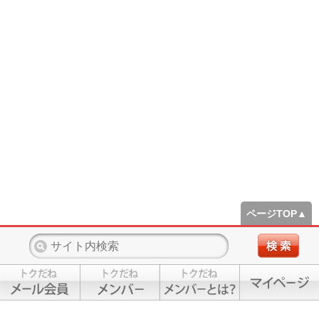
ページTOP▲