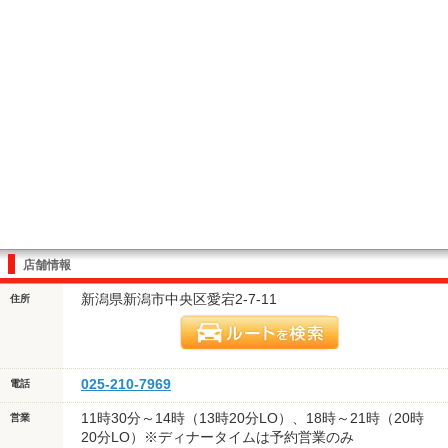
店舗情報
新潟県新潟市中央区愛宕2-7-11
住所
025-210-7969
電話
11時30分～14時（13時20分LO）、18時～21時（20時
営業
20分LO）※ディナータイムは予約営業のみ