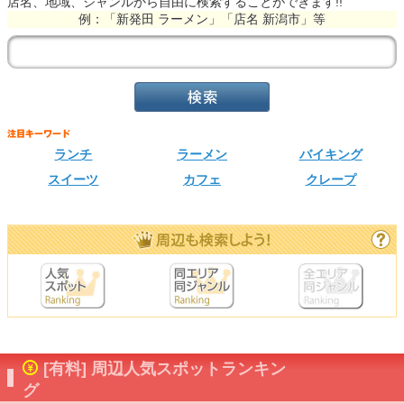
店名、地域、ジャンルから自由に検索することができます!!
例：「新発田 ラーメン」「店名 新潟市」等
ランチ
ラーメン
バイキング
スイーツ
カフェ
クレープ
[有料] 周辺人気スポットランキン
グ