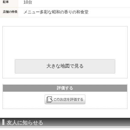
10台
駐車
メニュー多彩な昭和の香りの和食堂
店舗の特長
大きな地図で見る
評価する
友人に知らせる