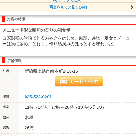
写真をもっと見る(5枚)
お店の特徴
メニュー多彩な昭和の香りの和食堂
自家製粉の米粉で作るおやきをはじめ、麺類、丼物、定食とメニュ
ーは実に多彩。どれも手作り感満点のほっとする味わいだ。
店舗情報
新潟県上越市南本町2-10-16
住所
025-523-6261
電話
11時～14時、17時～20時（19時45分LO）
営業
木曜
定休
26席
席数