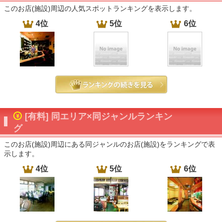
このお店(施設)周辺の人気スポットランキングを表示します。
4位
5位
6位
[有料] 同エリア×同ジャンルランキン
グ
このお店(施設)周辺にある同ジャンルのお店(施設)をランキングで表
示します。
4位
5位
6位