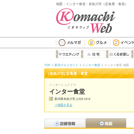
地図：インター食堂 - 糸魚川市（定食屋・食堂）
TOP
新潟グルメガイド
インター食堂
インター食堂 地図
[糸魚川市] 定食屋・食堂
インターショクドウ
インター食堂
新潟県糸魚川市上刈3-16-6
⇒地図を見る