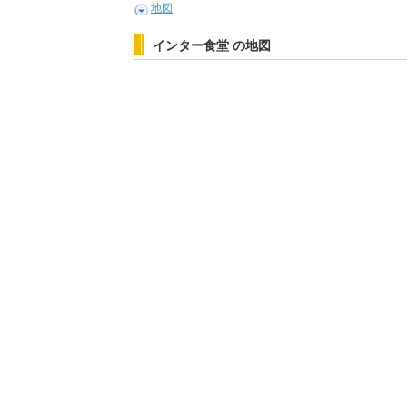
地図
インター食堂 の地図