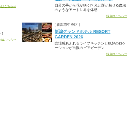
自分の手から花が咲く!? 光と影が魅せる魔法
きはこちら⇒
のようなアート世界を体感...
続きはこちら⇒
[ 新潟市中央区 ]
新潟グランドホテル RESORT
場！
GARDEN 2026
きはこちら⇒
臨場感あふれるライブキッチンと絶好のロケ
ーションが自慢のビアガーデン...
続きはこちら⇒