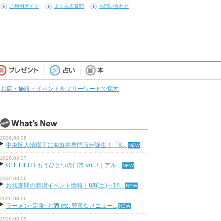
ご利用ガイド
よくある質問
お問い合わせ
お店・施設・イベントをフリーワードで探す
2026.08.08
中央区人情横丁に海鮮丼専門店が誕生！「K...
2026.08.07
OFF FIELD もうひとつの日常 vol.3｜アル...
2026.08.06
お盆期間の新潟イベント情報｜8/8(土)～16...
2026.08.06
ラーメン･定食･お酒 etc. 豊富なメニュー...
2026.08.05