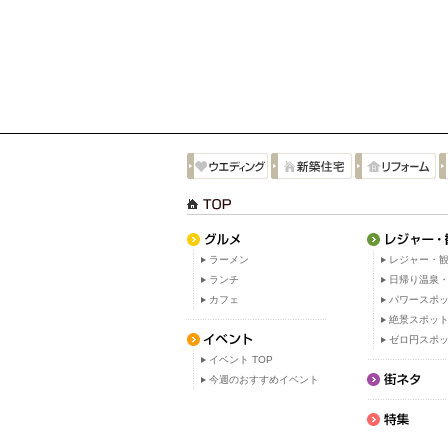
ラーメン
レジャー・観
ランチ
日帰り温泉
カフェ
パワースポ
絶景スポッ
ゼロ円スポ
イベント TOP
今週のおすすめイベント