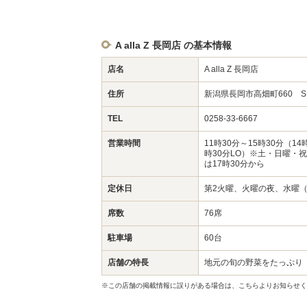
A alla Z 長岡店 の基本情報
店名
A alla Z 長岡店
住所
新潟県長岡市高畑町660 S.H
TEL
0258-33-6667
営業時間
11時30分～15時30分（14
時30分LO）※土・日曜・
は17時30分から
定休日
第2火曜、火曜の夜、水曜
席数
76席
駐車場
60台
店舗の特長
地元の旬の野菜をたっぷり
※この店舗の掲載情報に誤りがある場合は、こちらよりお知らせく