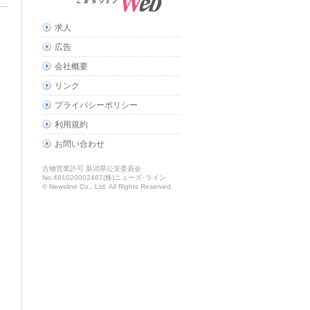
求人
広告
会社概要
リンク
プライバシーポリシー
利用規約
お問い合わせ
古物営業許可 新潟県公安委員会
No.461020002467(株)ニューズ･ライン
© Newsline Co., Ltd. All Rights Reserved.