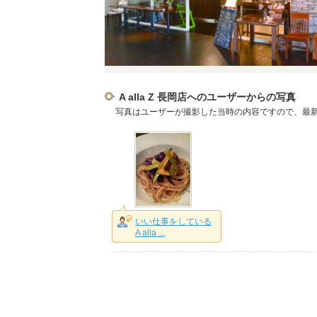
A alla Z 長岡店へのユーザーからの写真
写真はユーザーが撮影した当時の内容ですので、最
いい仕事をしている
A alla ...