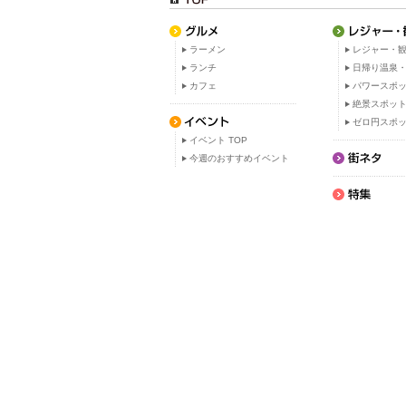
ラーメン
レジャー・観
ランチ
日帰り温泉
カフェ
パワースポ
絶景スポッ
ゼロ円スポ
イベント TOP
今週のおすすめイベント