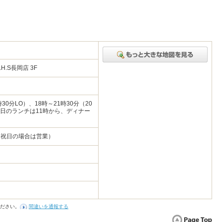
.S長岡店 3F
時30分LO）、18時～21時30分（20
祝日のランチは11時から、ディナー
（祝日の場合は営業）
ださい。
間違いを通報する