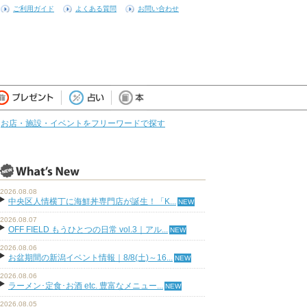
ご利用ガイド
よくある質問
お問い合わせ
お店・施設・イベントをフリーワードで探す
2026.08.08
中央区人情横丁に海鮮丼専門店が誕生！「K...
2026.08.07
OFF FIELD もうひとつの日常 vol.3｜アル...
2026.08.06
お盆期間の新潟イベント情報｜8/8(土)～16...
2026.08.06
ラーメン･定食･お酒 etc. 豊富なメニュー...
2026.08.05