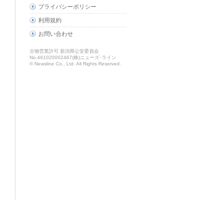
プライバシーポリシー
利用規約
お問い合わせ
古物営業許可 新潟県公安委員会
No.461020002467(株)ニューズ･ライン
© Newsline Co., Ltd. All Rights Reserved.