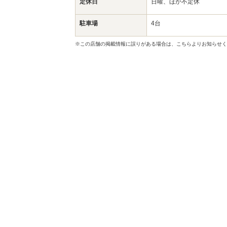
定休日
日曜、ほか不定休
駐車場
4台
※この店舗の掲載情報に誤りがある場合は、こちらよりお知らせく