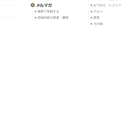
おでかけ・レジャー
無料で登録する
グルメ
登録内容の変更・解除
群馬
その他