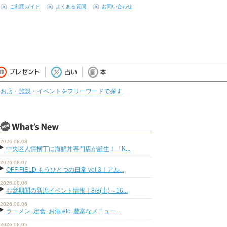
ご利用ガイド
よくある質問
お問い合わせ
お店・施設・イベントをフリーワードで探す
2026.08.08
中央区人情横丁に海鮮丼専門店が誕生！「K...
2026.08.07
OFF FIELD もうひとつの日常 vol.3｜アル...
2026.08.06
お盆期間の新潟イベント情報｜8/8(土)～16...
2026.08.06
ラーメン･定食･お酒 etc. 豊富なメニュー...
2026.08.05