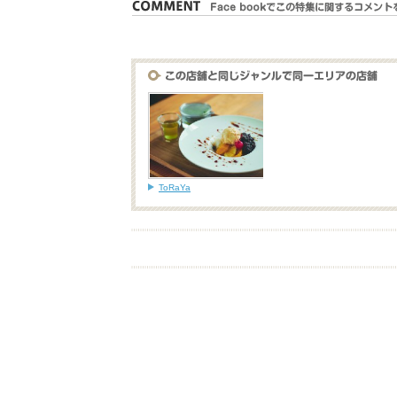
ToRaYa