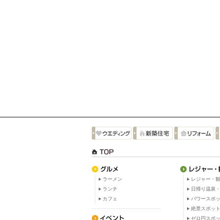
ラーメン
レジャー・観
ランチ
日帰り温泉
カフェ
パワースポ
絶景スポッ
ゼロ円スポ