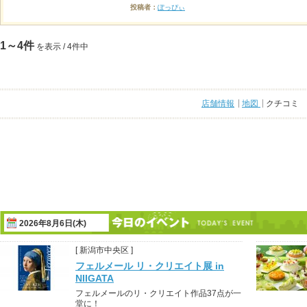
投稿者：
ぽっぴぃ
1～4件
を表示 / 4件中
店舗情報
地図
クチコミ
2026年8月6日(木)
[ 新潟市中央区 ]
フェルメール リ・クリエイト展 in
NIIGATA
フェルメールのリ・クリエイト作品37点が一
堂に！