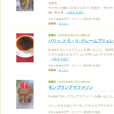
294円。
サクサクの軽い口当たりのパイ生地で、中のナ
細い形も食...
⇒続きを読む
ジャンル＆エリア：
スイーツ / 新潟市>中央区
投稿者：
ぽっぴぃ
投稿日：
2010月10月07日 02時51分
パリッ♪とろ～り♪クレームブリュレ..
K-ismでクレームブリュレを買いました。420円
とろりなめらかなブリュレの中にはバナナのキ
...
⇒続きを読む
ジャンル＆エリア：
スイーツ / 新潟市>中央区
投稿者：
ぽっぴぃ
投稿日：
2010月08月17日 11時23分
モンブランアマファソン
K-ism4でモンブランアマファソンを食べました。
メレンゲを土台にアーモンドチョコプラリネクリー
ジャンル＆エリア：
スイーツ / 新潟市>中央区