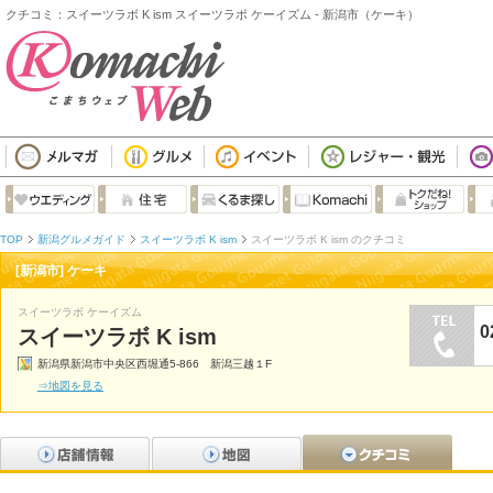
クチコミ：スイーツラボ K ism スイーツラボ ケーイズム - 新潟市（ケーキ）
TOP
新潟グルメガイド
スイーツラボ K ism
スイーツラボ K ism のクチコミ
[新潟市] ケーキ
スイーツラボ ケーイズム
0
スイーツラボ K ism
新潟県新潟市中央区西堀通5-866 新潟三越１F
⇒地図を見る