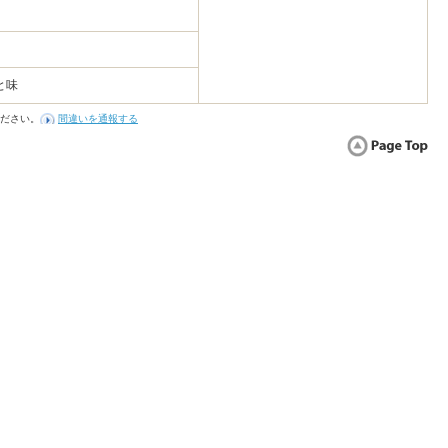
と味
ださい。
間違いを通報する