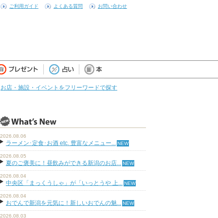
ご利用ガイド
よくある質問
お問い合わせ
お店・施設・イベントをフリーワードで探す
2026.08.06
ラーメン･定食･お酒 etc. 豊富なメニュー...
2026.08.05
夏のご褒美に！昼飲みができる新潟のお店...
2026.08.04
中央区「まっくうしゃ」が「いっとうや 上...
2026.08.04
おでんで新潟を元気に！新しいおでんの魅...
2026.08.03