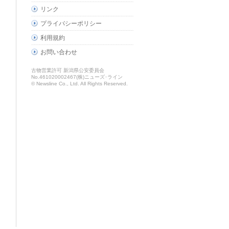
リンク
プライバシーポリシー
利用規約
お問い合わせ
古物営業許可 新潟県公安委員会
No.461020002467(株)ニューズ･ライン
© Newsline Co., Ltd. All Rights Reserved.