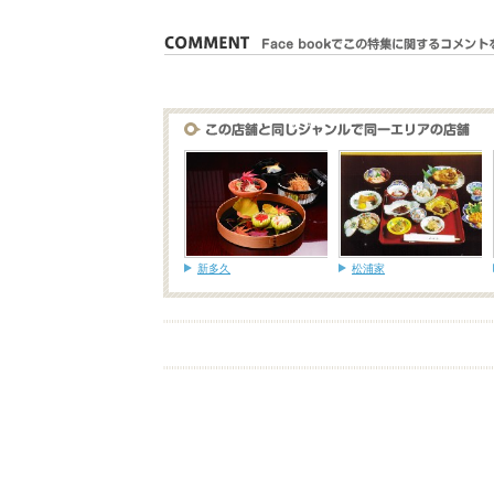
新多久
松浦家