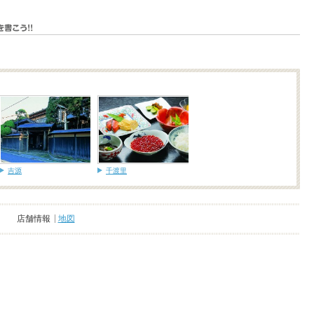
吉源
千渡里
店舗情報
地図