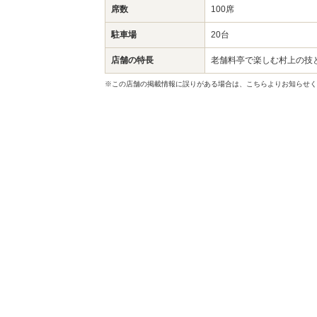
席数
100席
駐車場
20台
店舗の特長
老舗料亭で楽しむ村上の技
※この店舗の掲載情報に誤りがある場合は、こちらよりお知らせく