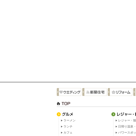
ラーメン
レジャー・観
ランチ
日帰り温泉
カフェ
パワースポ