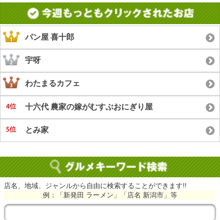
パン屋 喜十郎
宇呀
わたまるカフェ
十六代 農家の嫁がむすぶおにぎり屋
とみ家
店名、地域、ジャンルから自由に検索することができます!!
例：「新発田 ラーメン」「店名 新潟市」等