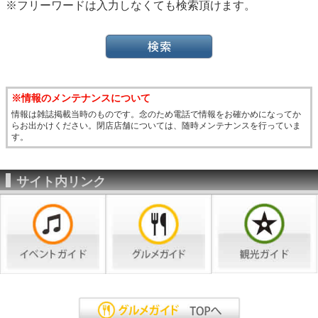
※フリーワードは入力しなくても検索頂けます。
※情報のメンテナンスについて
情報は雑誌掲載当時のものです。念のため電話で情報をお確かめになってか
らお出かけください。閉店店舗については、随時メンテナンスを行っていま
す。
サイト内リンク