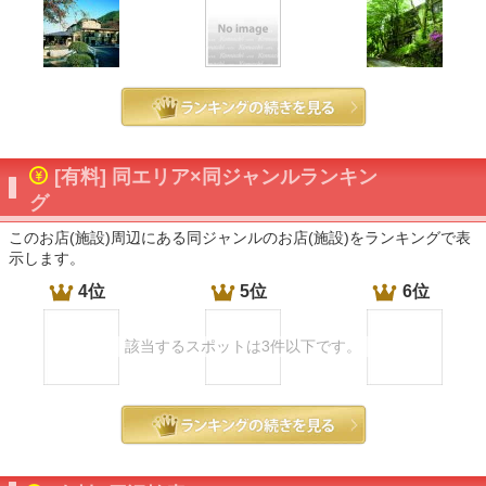
[有料] 同エリア×同ジャンルランキン
グ
このお店(施設)周辺にある同ジャンルのお店(施設)をランキングで表
示します。
4位
5位
6位
該当するスポットは3件以下です。