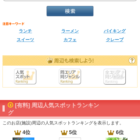
ランチ
ラーメン
バイキング
スイーツ
カフェ
クレープ
[有料] 周辺人気スポットランキン
グ
このお店(施設)周辺の人気スポットランキングを表示します。
4位
5位
6位