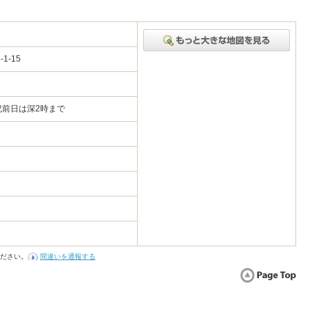
1-15
祝前日は深2時まで
ださい。
間違いを通報する