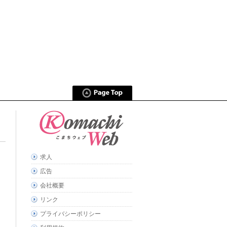
求人
広告
会社概要
リンク
プライバシーポリシー