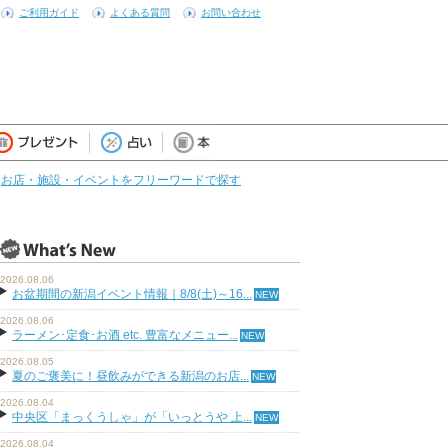
ご利用ガイド
よくある質問
お問い合わせ
お店・施設・イベントをフリーワードで探す
2026.08.06
お盆期間の新潟イベント情報｜8/8(土)～16...
2026.08.06
ラーメン･定食･お酒 etc. 豊富なメニュー...
2026.08.05
夏のご褒美に！昼飲みができる新潟のお店...
2026.08.04
中央区「まっくうしゃ」が「いっとうや 上...
2026.08.04