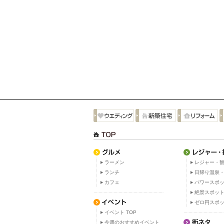
ラーメン
レジャー・観
ランチ
日帰り温泉
カフェ
パワースポ
絶景スポッ
ゼロ円スポ
イベント TOP
今週のおすすめイベント