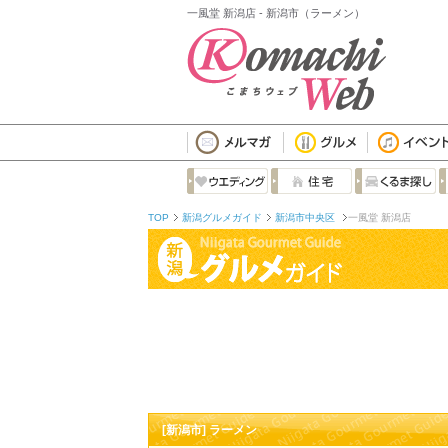
一風堂 新潟店 - 新潟市（ラーメン）
TOP
新潟グルメガイド
新潟市中央区
一風堂 新潟店
[新潟市] ラーメン