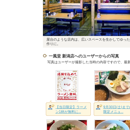
屋台のような店内は、広いスペースを生かしてゆった
作りに。
一風堂 新潟店へのユーザーからの写真
写真はユーザーが撮影した当時の内容ですので、最
【当日限定】ラーメ
9月30日(土)まで
ン1杯が無料に...
限定メニュ...