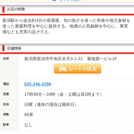
お店の特徴
新潟駅から徒歩約3分の居酒屋。旬の魚介を使った和食や地元食材を
使った家庭料理を中心に提供する。地酒の人気銘柄を中心に、果実
酒なども充実の品ぞろえ。
店舗情報
新潟県新潟市中央区弁天3-1-21 菊地第一ビル1F
住所
025-246-3296
電話
17時30分～24時（金・土曜は深1時まで）
営業
日曜（連休の場合は最終日）
定休
45席
席数
なし
駐車