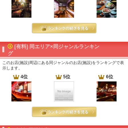
[有料] 同エリア×同ジャンルランキン
グ
このお店(施設)周辺にある同ジャンルのお店(施設)をランキングで表
示します。
4位
5位
6位