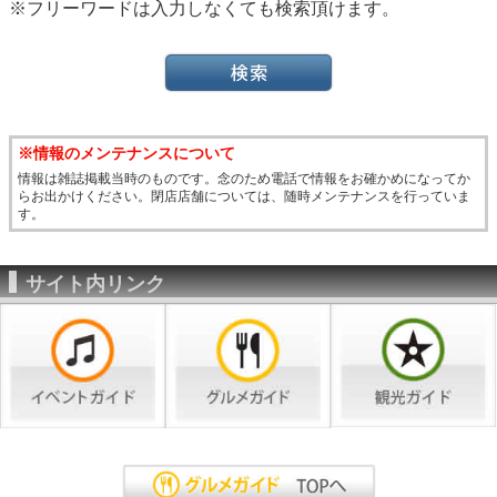
※フリーワードは入力しなくても検索頂けます。
※情報のメンテナンスについて
情報は雑誌掲載当時のものです。念のため電話で情報をお確かめになってか
らお出かけください。閉店店舗については、随時メンテナンスを行っていま
す。
サイト内リンク