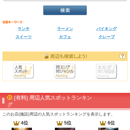
ランチ
ラーメン
バイキング
スイーツ
カフェ
クレープ
[有料] 周辺人気スポットランキン
グ
このお店(施設)周辺の人気スポットランキングを表示します。
4位
5位
6位