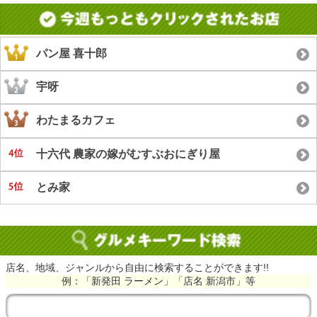
パン屋 喜十郎
宇呀
わたまるカフェ
十六代 農家の嫁がむすぶおにぎり屋
とみ家
店名、地域、ジャンルから自由に検索することができます!!
例：「新発田 ラーメン」「店名 新潟市」等