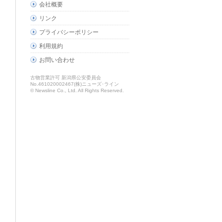
会社概要
リンク
プライバシーポリシー
利用規約
お問い合わせ
古物営業許可 新潟県公安委員会
No.461020002467(株)ニューズ･ライン
© Newsline Co., Ltd. All Rights Reserved.