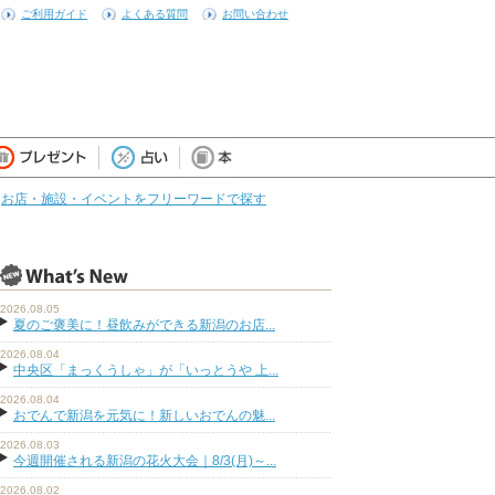
ご利用ガイド
よくある質問
お問い合わせ
お店・施設・イベントをフリーワードで探す
2026.08.05
夏のご褒美に！昼飲みができる新潟のお店...
2026.08.04
中央区「まっくうしゃ」が「いっとうや 上...
2026.08.04
おでんで新潟を元気に！新しいおでんの魅...
2026.08.03
今週開催される新潟の花火大会｜8/3(月)～...
2026.08.02