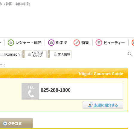
潟市（韓国・朝鮮料理）
チコミ
025-288-1800