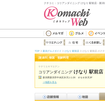
クチコミ：コリアンダイニング けなり 駅前店 - 新
TOP
新潟グルメガイド
けなり 駅前店
けなり 駅前店 のク
[新潟市] 韓国・朝鮮料理
ケナリエキマエテン
けなり 駅前店
コリアンダイニング
新潟県新潟市中央区弁天1-1-26 オセオ弁天3F
⇒地図を見る