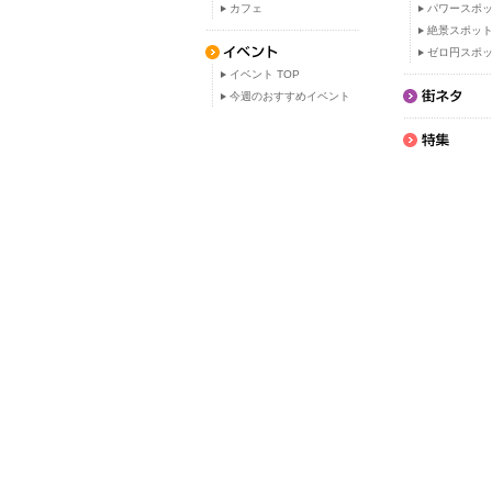
カフェ
パワースポ
絶景スポッ
ゼロ円スポ
イベント TOP
今週のおすすめイベント