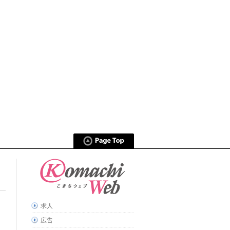
求人
広告