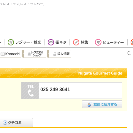
潟市（カフェレストラン,レストランバー）
025-249-3641