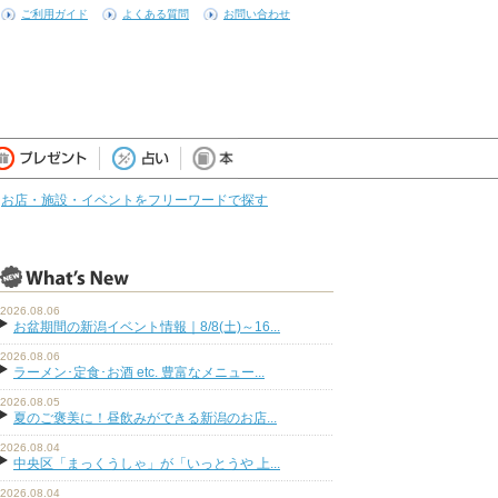
ご利用ガイド
よくある質問
お問い合わせ
お店・施設・イベントをフリーワードで探す
2026.08.06
お盆期間の新潟イベント情報｜8/8(土)～16...
2026.08.06
ラーメン･定食･お酒 etc. 豊富なメニュー...
2026.08.05
夏のご褒美に！昼飲みができる新潟のお店...
2026.08.04
中央区「まっくうしゃ」が「いっとうや 上...
2026.08.04