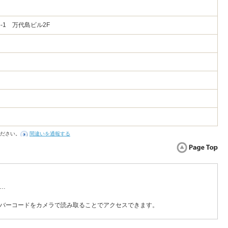
-1 万代島ビル2F
ださい。
間違いを通報する
…
バーコードをカメラで読み取ることでアクセスできます。