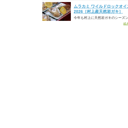
ムラカミ ワイルドロックオイ
2026［村上産天然岩ガキ］
今年も村上に天然岩ガキのシーズ
続