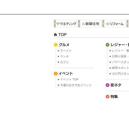
ラーメン
レジャー・観
ランチ
日帰り温泉
カフェ
パワースポ
絶景スポッ
ゼロ円スポ
イベント TOP
今週のおすすめイベント