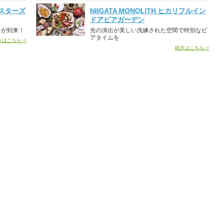
スターズ
NIIGATA MONOLITH ヒカリフルイン
ドアビアガーデン
ンが到来！
光の演出が美しい洗練された空間で特別なビ
アタイムを
きはこちら⇒
続きはこちら⇒