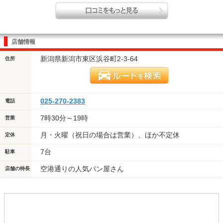
店舗情報
新潟県新潟市東区浜谷町2-3-64
住所
025-270-2383
電話
7時30分～19時
営業
月・火曜（祝日の場合は営業）、ほか不定休
定休
7台
駐車
空港通りの人気パン屋さん
店舗の特長