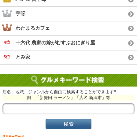
宇呀
わたまるカフェ
十六代 農家の嫁がむすぶおにぎり屋
とみ家
店名、地域、ジャンルから自由に検索することができます!!
例：「新発田 ラーメン」「店名 新潟市」等