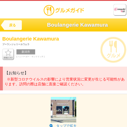
Boulangerie Kawamura
戻る
Boulangerie Kawamura
ブーランジェリーカワムラ
新潟市
[ ハンバーガー・サンドイッチ ]
【お知らせ】
※新型コロナウイルスの影響により営業状況に変更が生じる可能性があ
ります。訪問の際は店舗に直接ご確認ください。
タップで拡大