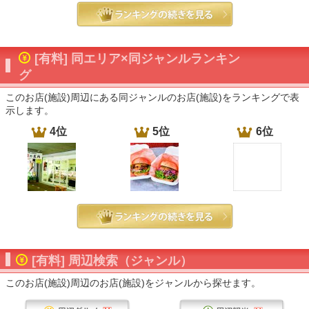
[有料] 同エリア×同ジャンルランキン
グ
このお店(施設)周辺にある同ジャンルのお店(施設)をランキングで表
示します。
4位
5位
6位
[有料] 周辺検索（ジャンル）
このお店(施設)周辺のお店(施設)をジャンルから探せます。