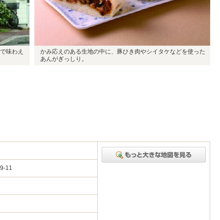
で味わえ
かみ応えのある生地の中に、豚ひき肉やシイタケなどを使った
あんがぎっしり。
9-11