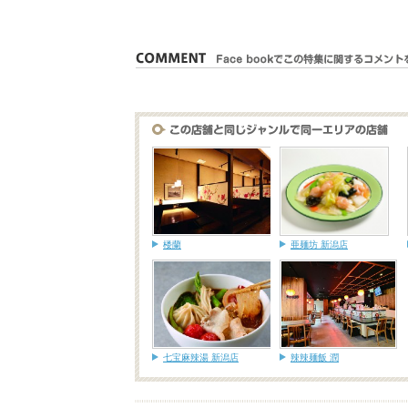
楼蘭
亜麺坊 新潟店
七宝麻辣湯 新潟店
辣辣麺飯 潤