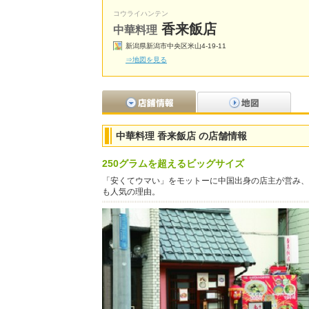
コウライハンテン
香来飯店
中華料理
新潟県新潟市中央区米山4-19-11
⇒地図を見る
中華料理 香来飯店 の店舗情報
250グラムを超えるビッグサイズ
「安くてウマい」をモットーに中国出身の店主が営み、
も人気の理由。