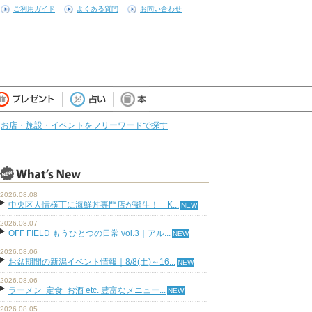
ご利用ガイド
よくある質問
お問い合わせ
お店・施設・イベントをフリーワードで探す
2026.08.08
中央区人情横丁に海鮮丼専門店が誕生！「K...
2026.08.07
OFF FIELD もうひとつの日常 vol.3｜アル...
2026.08.06
お盆期間の新潟イベント情報｜8/8(土)～16...
2026.08.06
ラーメン･定食･お酒 etc. 豊富なメニュー...
2026.08.05