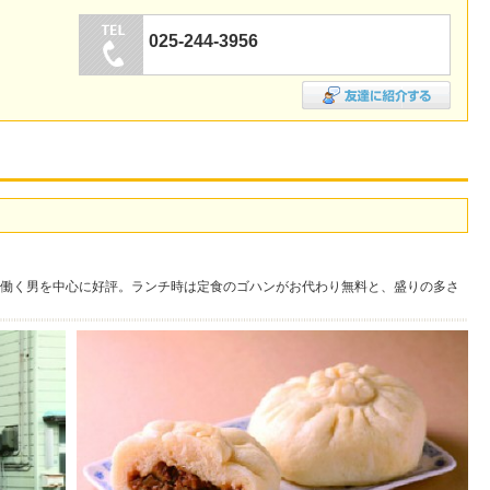
025-244-3956
働く男を中心に好評。ランチ時は定食のゴハンがお代わり無料と、盛りの多さ