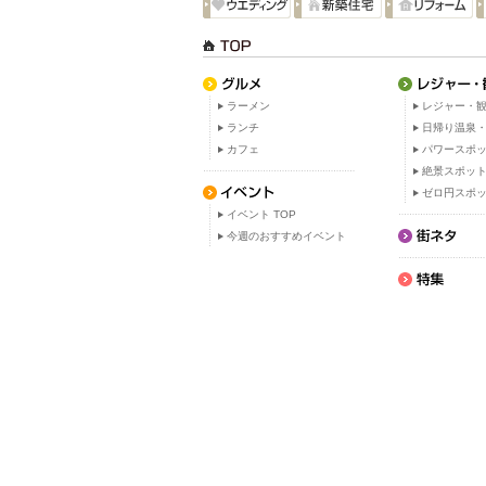
ラーメン
レジャー・観
ランチ
日帰り温泉
カフェ
パワースポ
絶景スポッ
ゼロ円スポ
イベント TOP
今週のおすすめイベント