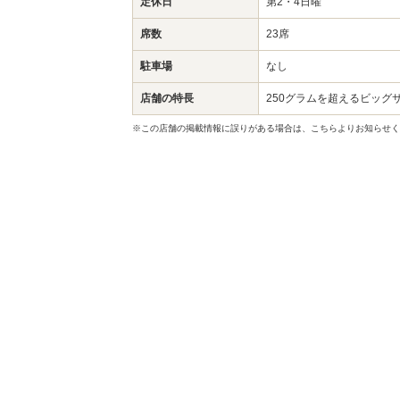
定休日
第2・4日曜
席数
23席
駐車場
なし
店舗の特長
250グラムを超えるビッグ
※この店舗の掲載情報に誤りがある場合は、こちらよりお知らせく