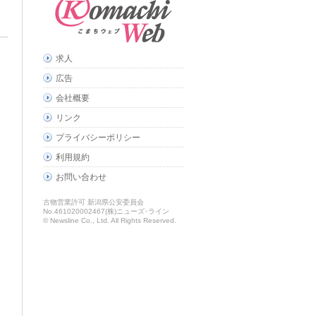
求人
広告
会社概要
リンク
プライバシーポリシー
利用規約
お問い合わせ
古物営業許可 新潟県公安委員会
No.461020002467(株)ニューズ･ライン
© Newsline Co., Ltd. All Rights Reserved.