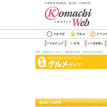
中華料理 香来飯店 - 新潟市（中国料理）
TOP
新潟グルメガイド
新潟市中央区
中華料理 香来飯店
[新潟市] 中国料理