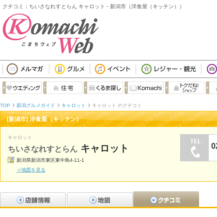
クチコミ：ちいさなれすとらん キャロット - 新潟市（洋食屋（キッチン））
TOP
新潟グルメガイド
キャロット
キャロット のクチコミ
[新潟市] 洋食屋（キッチン）
キャロット
0
キャロット
ちいさなれすとらん
新潟県新潟市東区東中島4-11-1
⇒地図を見る