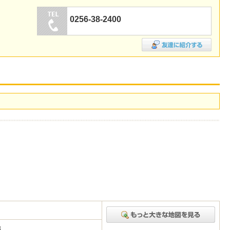
0256-38-2400
-3