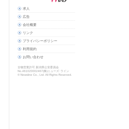
求人
広告
会社概要
リンク
プライバシーポリシー
利用規約
お問い合わせ
古物営業許可 新潟県公安委員会
No.461020002467(株)ニューズ･ライン
© Newsline Co., Ltd. All Rights Reserved.