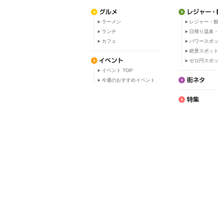
ラーメン
レジャー・観
ランチ
日帰り温泉
カフェ
パワースポ
絶景スポッ
ゼロ円スポ
イベント TOP
今週のおすすめイベント