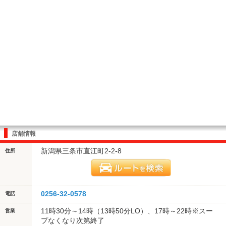
店舗情報
新潟県三条市直江町2-2-8
住所
0256-32-0578
電話
11時30分～14時（13時50分LO）、17時～22時※スー
営業
プなくなり次第終了