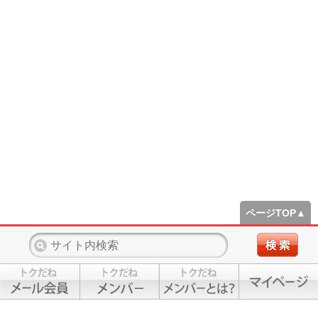
ページTOP▲