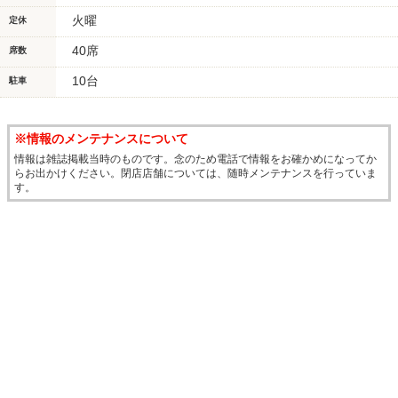
火曜
定休
40席
席数
10台
駐車
※情報のメンテナンスについて
情報は雑誌掲載当時のものです。念のため電話で情報をお確かめになってか
らお出かけください。閉店店舗については、随時メンテナンスを行っていま
す。