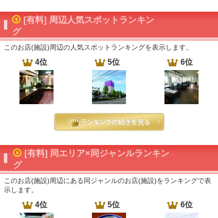
[有料] 周辺人気スポットランキン
グ
このお店(施設)周辺の人気スポットランキングを表示します。
4位
5位
6位
[有料] 同エリア×同ジャンルランキン
グ
このお店(施設)周辺にある同ジャンルのお店(施設)をランキングで表
示します。
4位
5位
6位