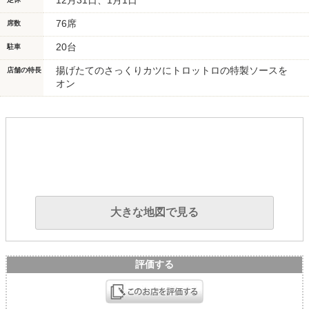
12月31日、1月1日
76席
席数
20台
駐車
揚げたてのさっくりカツにトロットロの特製ソースを
店舗の特長
オン
大きな地図で見る
評価する