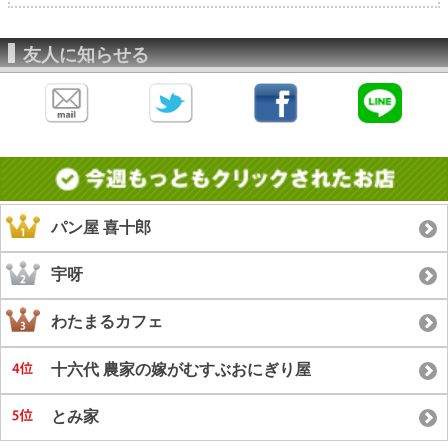
友人に知らせる
パン屋 喜十郎
宇呀
わたまるカフェ
十六代 農家の嫁がむすぶおにぎり屋
とみ家