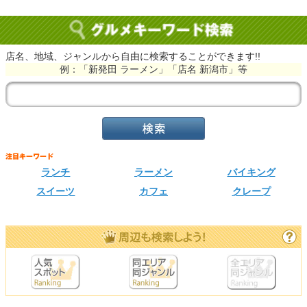
店名、地域、ジャンルから自由に検索することができます!!
例：「新発田 ラーメン」「店名 新潟市」等
ランチ
ラーメン
バイキング
スイーツ
カフェ
クレープ