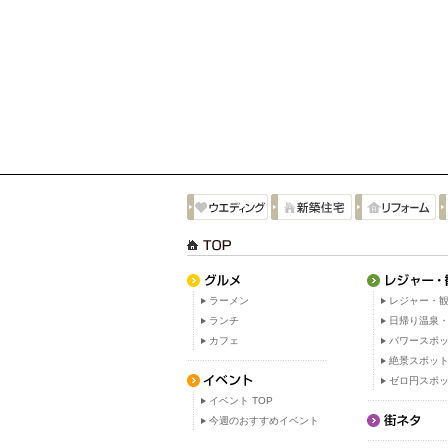
ラーメン
レジャー・観
ランチ
日帰り温泉
カフェ
パワースポ
絶景スポッ
ゼロ円スポ
イベント TOP
今週のおすすめイベント