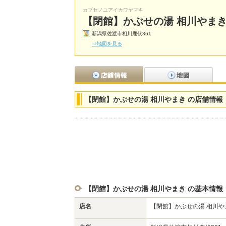
カブセノユアイカワヤマキ
【閉館】かぶせの湯 相川やま
新潟県佐渡市相川鹿伏361
⇒地図を見る
【閉館】かぶせの湯 相川やまき の店舗情報
【閉館】かぶせの湯 相川やまき の基本情報
店名
【閉館】かぶせの湯 相川や