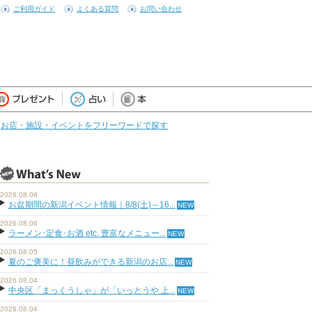
ご利用ガイド
よくある質問
お問い合わせ
お店・施設・イベントをフリーワードで探す
2026.08.06
お盆期間の新潟イベント情報｜8/8(土)～16...
2026.08.06
ラーメン･定食･お酒 etc. 豊富なメニュー...
2026.08.05
夏のご褒美に！昼飲みができる新潟のお店...
2026.08.04
中央区「まっくうしゃ」が「いっとうや 上...
2026.08.04