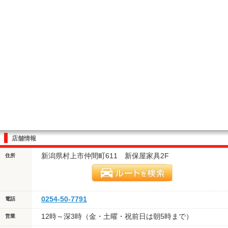
店舗情報
新潟県村上市仲間町611 新保屋家具2F
住所
0254-50-7791
電話
12時～深3時（金・土曜・祝前日は朝5時まで）
営業