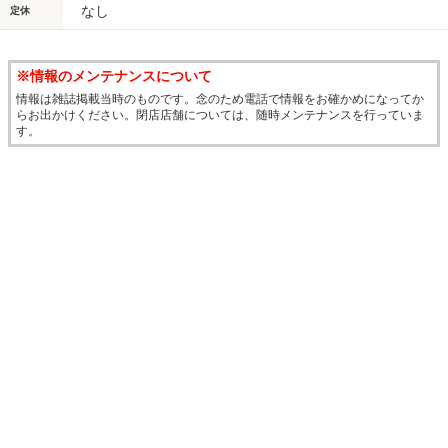
なし
定休
※情報のメンテナンスについて
情報は雑誌掲載当時のものです。念のため電話で情報をお確かめになってか
らお出かけください。閉店店舗については、随時メンテナンスを行っていま
す。