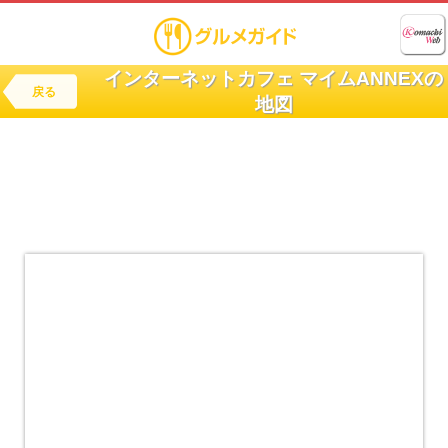
インターネットカフェ マイムANNEXの
戻る
地図